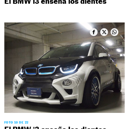
El BMW i3 enseña los dientes
FOTO 10 DE 22