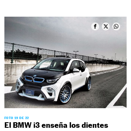
FOTO 19 DE 22
El BMW i3 enseña los dientes