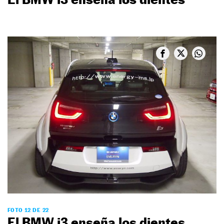
FOTO 12 DE 22
El BMW i3 enseña los dientes