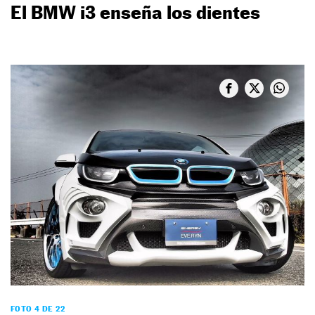
El BMW i3 enseña los dientes
FOTO 4 DE 22