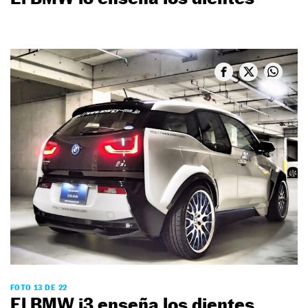
FOTO 13 DE 22
El BMW i3 enseña los dientes