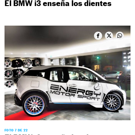
El BMW i3 enseña los dientes
FOTO 7 DE 22