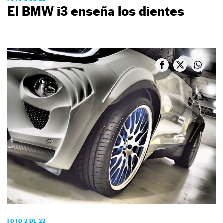
El BMW i3 enseña los dientes
FOTO 2 DE 22