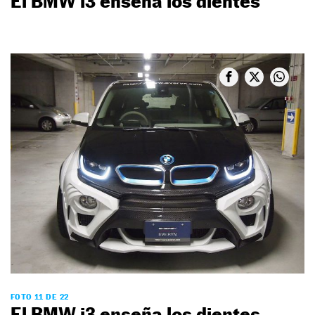
El BMW i3 enseña los dientes
FOTO 11 DE 22
El BMW i3 enseña los dientes