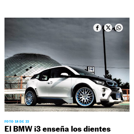
FOTO 18 DE 22
El BMW i3 enseña los dientes