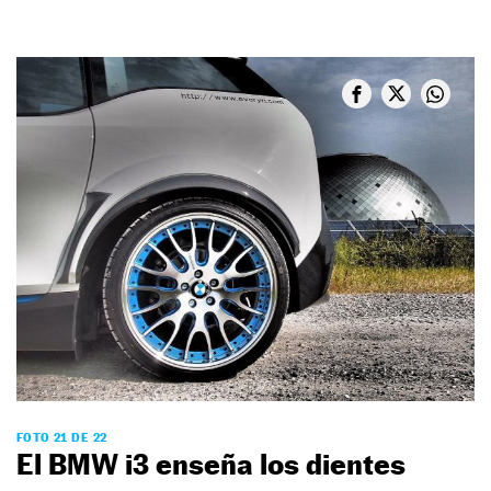
FOTO 21 DE 22
El BMW i3 enseña los dientes