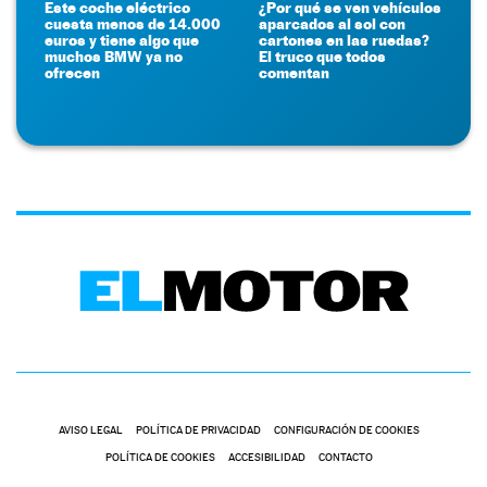
Este coche eléctrico
¿Por qué se ven vehículos
cuesta menos de 14.000
aparcados al sol con
euros y tiene algo que
cartones en las ruedas?
muchos BMW ya no
El truco que todos
ofrecen
comentan
AVISO LEGAL
POLÍTICA DE PRIVACIDAD
CONFIGURACIÓN DE COOKIES
POLÍTICA DE COOKIES
ACCESIBILIDAD
CONTACTO