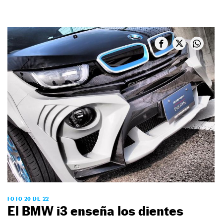
FOTO 20 DE 22
El BMW i3 enseña los dientes