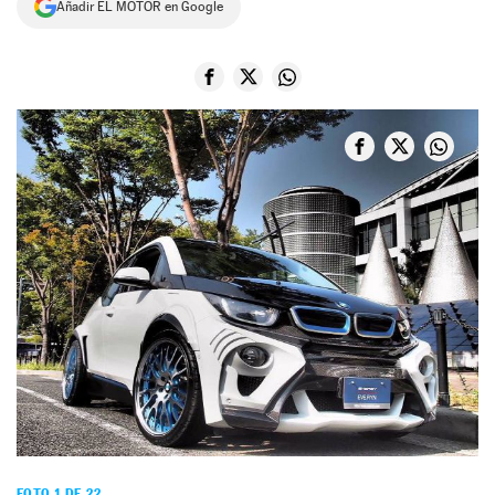
Añadir EL MOTOR en Google
NEWSLETTER
SÍGUENOS
FOTO 1 DE 22