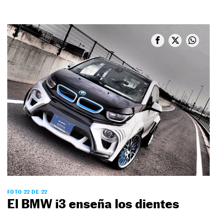
FOTO 22 DE 22
El BMW i3 enseña los dientes