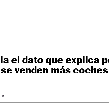
ela el dato que explica 
 se venden más coches 
: 38