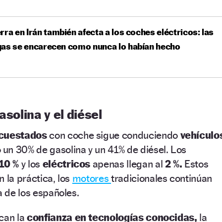
rra en Irán también afecta a los coches eléctricos: las
gas se encarecen como nunca lo habían hecho
asolina y el diésel
ncuestados
con coche sigue conduciendo
vehículo
 un 30% de gasolina y un 41% de diésel. Los
10 %
y los
eléctricos
apenas llegan al
2 %.
Estos
 la práctica, los
motores
tradicionales continúan
ta de los españoles.
acan la
confianza en tecnologías conocidas,
la