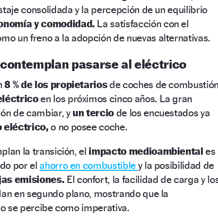
staje consolidada y la percepción de un equilibrio
tonomía y comodidad.
La satisfacción con el
omo un freno a la adopción de nuevas alternativas.
contemplan pasarse al eléctrico
un
8 % de los propietarios
de coches de combustió
eléctrico
en los próximos cinco años. La gran
ión de cambiar, y
un tercio
de los encuestados ya
o eléctrico,
o no posee coche.
plan la transición, el
impacto medioambiental
es
ido por el
ahorro en combustible
y la posibilidad de
jas emisiones.
El confort, la facilidad de carga y lo
edan en segundo plano, mostrando que la
 no se percibe como imperativa.