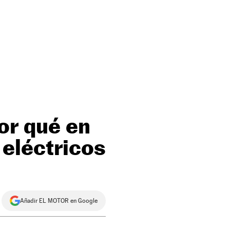
por qué en
eléctricos
Añadir EL MOTOR en Google