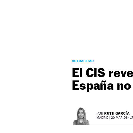
NEWSLETTER
SÍGUENOS
ACTUALIDAD
El CIS rev
España no
RUTH GARCÍA
POR
MADRID |
20 MAR 26 - 17