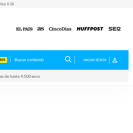
liza V-16
IOS
INICIAR SESIÓN
das de hasta 4.500 euro
s ayudas de hasta 4.500 euro