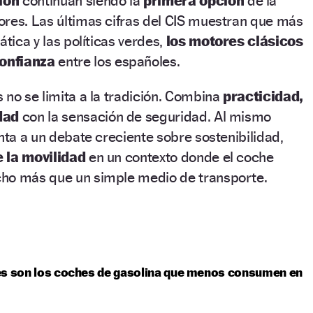
ión
continúan siendo la
primera opción
de la
ores. Las últimas cifras del CIS muestran que más
ática y las políticas verdes,
los motores clásicos
confianza
entre los españoles.
 no se limita a la tradición. Combina
practicidad,
idad
con la sensación de seguridad. Al mismo
enta a un debate creciente sobre sostenibilidad,
e la movilidad
en un contexto donde el coche
cho más que un simple medio de transporte.
es son los coches de gasolina que menos consumen en