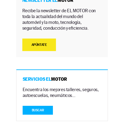
NEWSLETTER EL
MOTOR
Recibe la newsletter de EL MOTOR con
toda la actualidad del mundo del
automóvil y la moto, tecnología,
seguridad, conducción y eficiencia.
APÚNTATE
SERVICIOS EL
MOTOR
Encuentra los mejores talleres, seguros,
autoescuelas, neumáticos…
BUSCAR