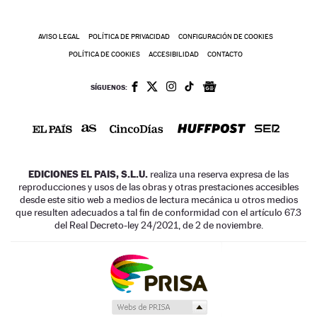
AVISO LEGAL
POLÍTICA DE PRIVACIDAD
CONFIGURACIÓN DE COOKIES
POLÍTICA DE COOKIES
ACCESIBILIDAD
CONTACTO
SÍGUENOS:
EDICIONES EL PAIS, S.L.U.
realiza una reserva expresa de las
reproducciones y usos de las obras y otras prestaciones accesibles
desde este sitio web a medios de lectura mecánica u otros medios
que resulten adecuados a tal fin de conformidad con el artículo 67.3
del Real Decreto-ley 24/2021, de 2 de noviembre.