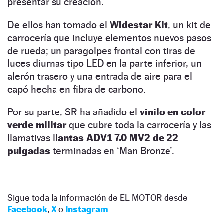
presentar su creación.
De ellos han tomado el
Widestar Kit
, un kit de
carrocería que incluye elementos nuevos pasos
de rueda; un paragolpes frontal con tiras de
luces diurnas tipo LED en la parte inferior, un
alerón trasero y una entrada de aire para el
capó hecha en fibra de carbono.
Por su parte, SR ha añadido el
vinilo en color
verde militar
que cubre toda la carrocería y las
llamativas l
lantas ADV1 7.0 MV2 de 22
pulgadas
terminadas en ‘Man Bronze’.
Sigue toda la información de EL MOTOR desde
Facebook
,
X
o
Instagram