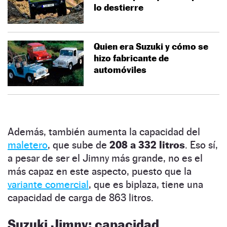
lo destierre
Quien era Suzuki y cómo se
hizo fabricante de
automóviles
Además, también aumenta la capacidad del
maletero
, que sube de
208 a 332 litros
. Eso sí,
a pesar de ser el Jimny más grande, no es el
más capaz en este aspecto, puesto que la
variante comercial
, que es biplaza, tiene una
capacidad de carga de 863 litros.
Suzuki Jimny: capacidad