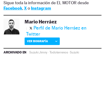
Sigue toda la información de EL MOTOR desde
Facebook
,
X
o
Instagram
Mario Herráez
Perfil de Mario Herráez en
Twitter
VER BIOGRAFÍA
ARCHIVADO EN
Suzuki Jimny
·
Todoterrenos
·
Suzuki