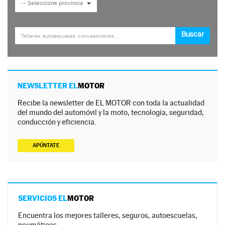
NEWSLETTER EL
MOTOR
Recibe la newsletter de EL MOTOR con toda la actualidad
del mundo del automóvil y la moto, tecnología, seguridad,
conducción y eficiencia.
APÚNTATE
SERVICIOS EL
MOTOR
Encuentra los mejores talleres, seguros, autoescuelas,
neumáticos…