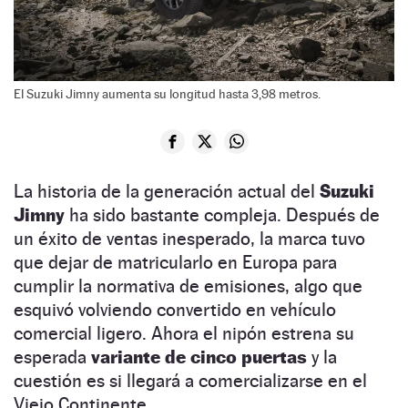
El Suzuki Jimny aumenta su longitud hasta 3,98 metros.
La historia de la generación actual del
Suzuki
Jimny
ha sido bastante compleja. Después de
un éxito de ventas inesperado, la marca tuvo
que dejar de matricularlo en Europa para
cumplir la normativa de emisiones, algo que
esquivó volviendo convertido en vehículo
comercial ligero. Ahora el nipón estrena su
esperada
variante de cinco puertas
y la
cuestión es si llegará a comercializarse en el
Viejo Continente.