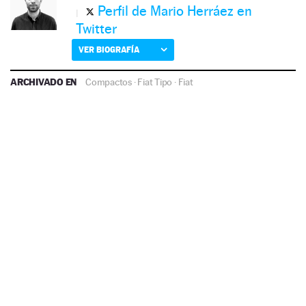
Perfil de Mario Herráez en
Twitter
VER BIOGRAFÍA
ARCHIVADO EN
Compactos
·
Fiat Tipo
·
Fiat