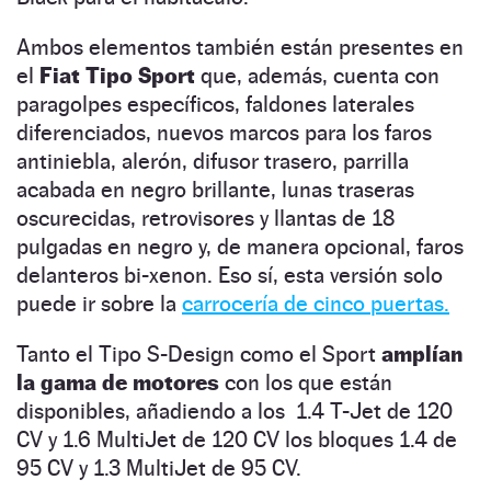
Ambos elementos también están presentes en
el
Fiat Tipo Sport
que, además, cuenta con
paragolpes específicos, faldones laterales
diferenciados, nuevos marcos para los faros
antiniebla, alerón, difusor trasero, parrilla
acabada en negro brillante, lunas traseras
oscurecidas, retrovisores y llantas de 18
pulgadas en negro y, de manera opcional, faros
delanteros bi-xenon. Eso sí, esta versión solo
puede ir sobre la
carrocería de cinco puertas.
Tanto el Tipo S-Design como el Sport
amplían
la gama de motores
con los que están
disponibles, añadiendo a los 1.4 T-Jet de 120
CV y 1.6 MultiJet de 120 CV los bloques 1.4 de
95 CV y 1.3 MultiJet de 95 CV.