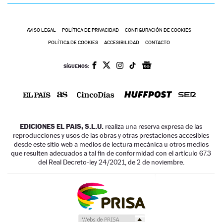
AVISO LEGAL
POLÍTICA DE PRIVACIDAD
CONFIGURACIÓN DE COOKIES
POLÍTICA DE COOKIES
ACCESIBILIDAD
CONTACTO
SÍGUENOS:
EDICIONES EL PAIS, S.L.U.
realiza una reserva expresa de las
reproducciones y usos de las obras y otras prestaciones accesibles
desde este sitio web a medios de lectura mecánica u otros medios
que resulten adecuados a tal fin de conformidad con el artículo 67.3
del Real Decreto-ley 24/2021, de 2 de noviembre.