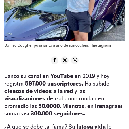
Instagram
Donlad Dougher posa junto a uno de sus coches. |
Lanzó su canal en
YouTube
en 2019 y hoy
registra
597.000 suscriptores.
Ha subido
cientos de vídeos a la red
y las
visualizaciones
de cada uno rondan en
promedio las
50.0000.
Mientras, en
Instagram
suma casi
300.000 seguidores.
¿A que se debe tal fama? Su
lujosa vida
le