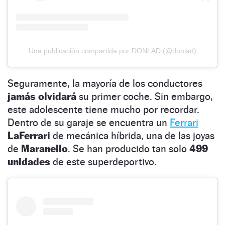
Una publicación compartida por DONLAD (@donlad)
Seguramente, la mayoría de los conductores
jamás olvidará
su primer coche. Sin embargo,
este adolescente tiene mucho por recordar.
Dentro de su garaje se encuentra un
Ferrari
LaFerrari
de mecánica híbrida, una de las joyas
de
Maranello
. Se han producido tan solo
499
unidades
de este superdeportivo.