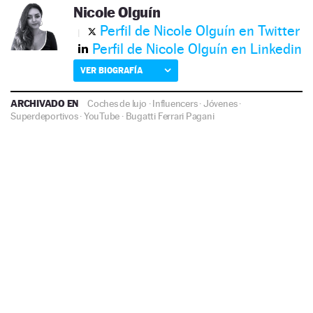
Nicole Olguín
Perfil de Nicole Olguín en Twitter
Perfil de Nicole Olguín en Linkedin
VER BIOGRAFÍA
ARCHIVADO EN
Coches de lujo
·
Influencers
·
Jóvenes
·
Superdeportivos
·
YouTube
·
Bugatti
Ferrari
Pagani