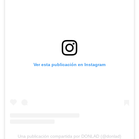
Ver esta publicación en Instagram
Una publicación compartida por DONLAD (@donlad)