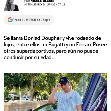
NICOLE OLGUÍN
POR
ACTUALIZADO 24 JUN 22 - 07: 18
NEWSLETTER
Añadir EL MOTOR en Google
SÍGUENOS
Se llama Donlad Dougher y vive rodeado de
lujos, entre ellos un Bugatti y un Ferrari. Posee
otros superdeportivos, pero aún no puede
conducir por su edad.