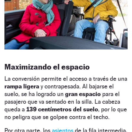
Maximizando el espacio
La conversión permite el acceso a través de una
rampa ligera
y contrapesada. Al bajarse el
suelo, se ha logrado un
gran espacio
para el
pasajero que va sentado en la silla. La cabeza
queda a
139 centímetros del suelo
, por lo que
no peligra que se golpee contra el techo.
Por otra parte, los
asientos
de la fila intermedia,