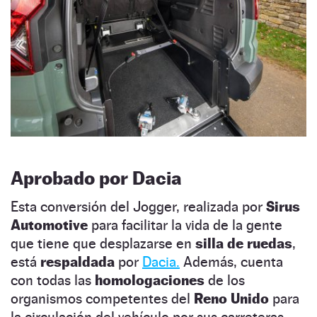
Aprobado por Dacia
Esta conversión del Jogger, realizada por
Sirus
Automotive
para facilitar la vida de la gente
que tiene que desplazarse en
silla de ruedas
,
está
respaldada
por
Dacia.
Además, cuenta
con todas las
homologaciones
de los
organismos competentes del
Reno Unido
para
la circulación del vehículo por sus carreteras.