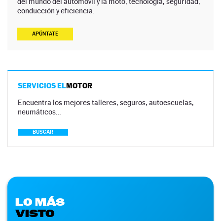
del mundo del automóvil y la moto, tecnología, seguridad,
conducción y eficiencia.
APÚNTATE
SERVICIOS EL
MOTOR
Encuentra los mejores talleres, seguros, autoescuelas,
neumáticos…
BUSCAR
LO MÁS
VISTO