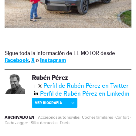
Sigue toda la información de EL MOTOR desde
Facebook
,
X
o
Instagram
Rubén Pérez
Perfil de Rubén Pérez en Twitter
Perfil de Rubén Pérez en Linkedin
VER BIOGRAFÍA
ARCHIVADO EN
Accesorios automóviles
·
Coches familiares
·
Confort
·
Dacia Jogger
·
Sillas de ruedas
·
Dacia