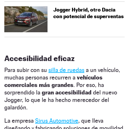
Jogger Hybrid, otro Dacia
con potencial de superventas
Accesibilidad eficaz
Para subir con su
silla de ruedas
a un vehículo,
muchas personas recurren a
vehículos
comerciales más grandes
. Por eso, ha
sorprendido la
gran accesibilidad
del nuevo
Jogger, lo que le ha hecho merecedor del
galardón.
La empresa
Sirus Automotive
, que lleva
diseñando y fabricando soluciones de movilidad