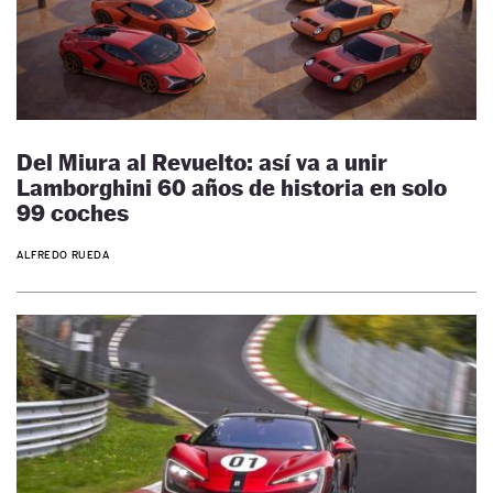
Del Miura al Revuelto: así va a unir
Lamborghini 60 años de historia en solo
99 coches
ALFREDO RUEDA