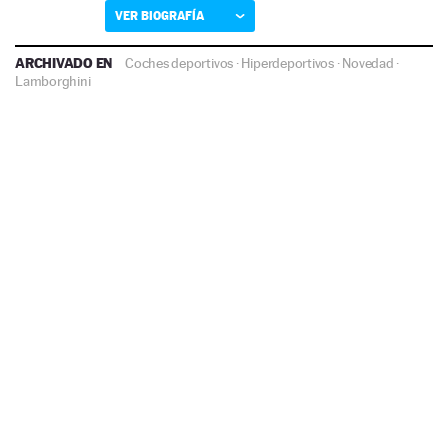
VER BIOGRAFÍA
ARCHIVADO EN
Coches deportivos
·
Hiperdeportivos
·
Novedad
·
Lamborghini