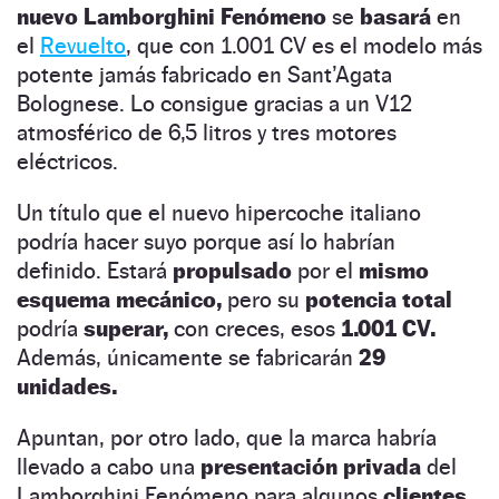
nuevo Lamborghini Fenómeno
se
basará
en
el
Revuelto
, que con 1.001 CV es el modelo más
potente jamás fabricado en Sant’Agata
Bolognese. Lo consigue gracias a un V12
atmosférico de 6,5 litros y tres motores
eléctricos.
Un título que el nuevo hipercoche italiano
podría hacer suyo porque así lo habrían
definido. Estará
propulsado
por el
mismo
esquema mecánico,
pero su
potencia total
podría
superar,
con creces, esos
1.001 CV.
Además, únicamente se fabricarán
29
unidades.
Apuntan, por otro lado, que la marca habría
llevado a cabo una
presentación privada
del
Lamborghini Fenómeno para algunos
clientes.