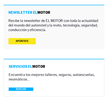
NEWSLETTER EL
MOTOR
Recibe la newsletter de EL MOTOR con toda la actualidad
del mundo del automóvil y la moto, tecnología, seguridad,
conducción y eficiencia.
APÚNTATE
SERVICIOS EL
MOTOR
Encuentra los mejores talleres, seguros, autoescuelas,
neumáticos…
BUSCAR