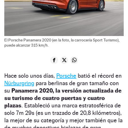
El Porsche Panamera 2020 (en la foto, la carrocería Sport Turismo),
puede alcanzar 315 km/h.
Hace solo unos días,
Porsche
batió el récord en
Nürburgring
para berlinas de gran tamaño con
su
Panamera 2020, la versión actualizada de
su turismo de cuatro puertas y cuatro
plazas
. Estableció una marca estratosférica de
solo 7m 29s (es un trazado de 20,8 kilómetros),
la mejor de su categoría y mejor también que la
de muchos deportivos biplazas de gran