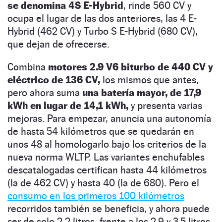
se denomina 4S E-Hybrid
, rinde 560 CV y
ocupa el lugar de las dos anteriores, las 4 E-
Hybrid (462 CV) y Turbo S E-Hybrid (680 CV),
que dejan de ofrecerse.
Combina
motores 2.9 V6 biturbo de 440 CV y
eléctrico de 136 CV,
los mismos que antes,
pero ahora suma
una batería mayor, de 17,9
kWh en lugar de 14,1 kWh,
y presenta varias
mejoras. Para empezar, anuncia una autonomía
de hasta 54 kilómetros que se quedarán en
unos 48 al homologarlo bajo los criterios de la
nueva norma WLTP. Las variantes enchufables
descatalogadas certifican hasta 44 kilómetros
(la de 462 CV) y hasta 40 (la de 680). Pero el
consumo en los primeros 100 kilómetros
recorridos también se beneficia, y ahora puede
ser de solo 2,2 litros, frente a los 2,9 y 3,5 litros,