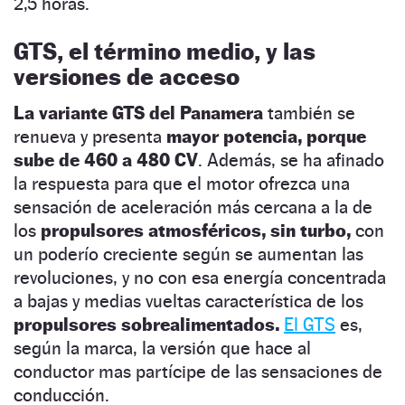
2,5 horas.
GTS, el término medio, y las
versiones de acceso
La variante GTS del Panamera
también se
renueva y presenta
mayor potencia, porque
sube de 460 a 480 CV
. Además, se ha afinado
la respuesta para que el motor ofrezca una
sensación de aceleración más cercana a la de
los
propulsores atmosféricos, sin turbo,
con
un poderío creciente según se aumentan las
revoluciones, y no con esa energía concentrada
a bajas y medias vueltas característica de los
propulsores sobrealimentados.
El GTS
es,
según la marca, la versión que hace al
conductor mas partícipe de las sensaciones de
conducción.