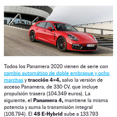
Todos los Panamera 2020 vienen de serie con
cambio automático de doble embrague y ocho
marchas
y
tracción 4×4,
salvo la versión de
acceso Panamera, de 330 CV, que incluye
propulsión trasera (104.349 euros). La
siguiente, el
Panamera 4,
mantiene la misma
potencia y suma la transmisión integral
(108.794). El
4S E-Hybrid
sube a 133.793