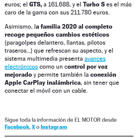
euros; el
GTS,
a 161.688, y el
Turbo S
es el más
caro de la gama con sus 211.780 euros.
Asimismo, l
a familia 2020 al completo
recoge pequeños cambios estéticos
(paragolpes delantero, llantas, pilotos
traseros…) que refrescan su aspecto, y el
sistema multimedia presenta
avances
electrónicos
como un c
ontrol por voz
mejorado
y permite también la
conexión
Apple CarPlay inalámbrica
, sin tener que
conectar el móvil con un cable.
Sigue toda la información de EL MOTOR desde
Facebook
,
X
o
Instagram