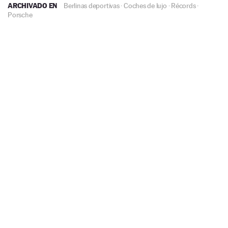
ARCHIVADO EN
Berlinas deportivas
·
Coches de lujo
·
Récords
·
Porsche