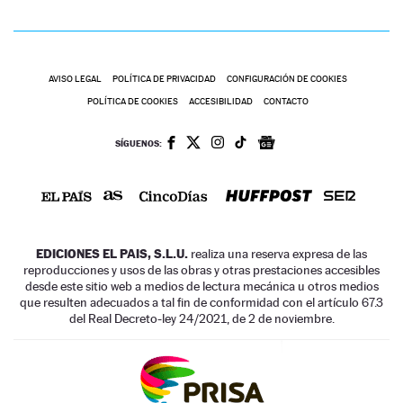
AVISO LEGAL
POLÍTICA DE PRIVACIDAD
CONFIGURACIÓN DE COOKIES
POLÍTICA DE COOKIES
ACCESIBILIDAD
CONTACTO
SÍGUENOS:
EDICIONES EL PAIS, S.L.U.
realiza una reserva expresa de las
reproducciones y usos de las obras y otras prestaciones accesibles
desde este sitio web a medios de lectura mecánica u otros medios
que resulten adecuados a tal fin de conformidad con el artículo 67.3
del Real Decreto-ley 24/2021, de 2 de noviembre.