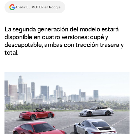
Añadir EL MOTOR en Google
NEWSLETTER
SÍGUENOS
La segunda generación del modelo estará
disponible en cuatro versiones: cupé y
descapotable, ambas con tracción trasera y
total.