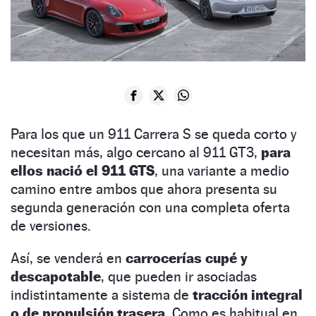
Para los que un 911 Carrera S se queda corto y
necesitan más, algo cercano al 911 GT3,
para
ellos nació el 911 GTS
, una variante a medio
camino entre ambos que ahora presenta su
segunda generación con una completa oferta
de versiones.
Así, se venderá en
carrocerías cupé y
descapotable
, que pueden ir asociadas
indistintamente a sistema de
tracción integral
o de propulsión trasera
. Como es habitual en