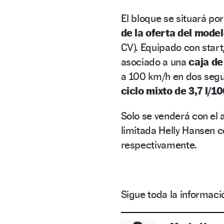
El bloque se situará po
de la oferta del mode
CV). Equipado con start
asociado a una
caja de
a 100 km/h en dos segu
ciclo mixto de 3,7 l/1
Solo se venderá con el 
limitada Helly Hansen 
respectivamente.
Sigue toda la informa