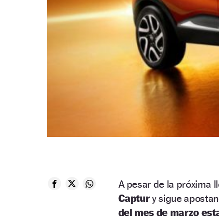
A pesar de la próxima l
Captur
y sigue apostan
del mes de marzo esta