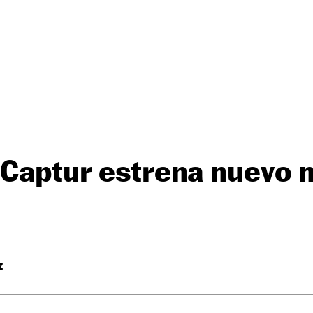
 Captur estrena nuevo 
Z