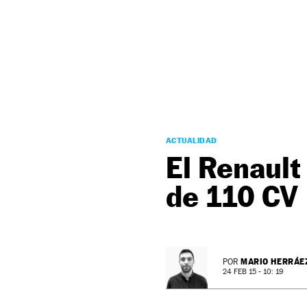
NEWSLETTER
SÍGUENOS
ACTUALIDAD
El Renault
de 110 CV
MARIO HERRÁE
POR
24 FEB 15 - 10: 19