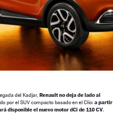
legada del Kadjar,
Renault no deja de lado al
do por el SUV compacto basado en el Clio:
a partir
rá disponible el nuevo motor dCi de 110 CV
.