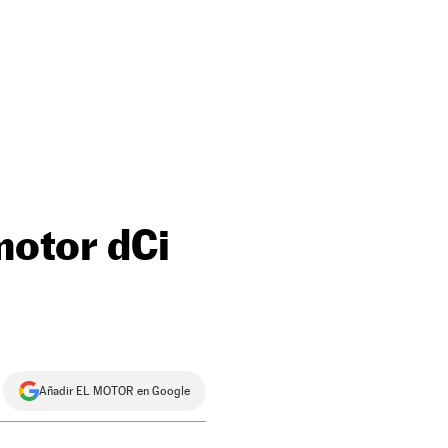
motor dCi
Añadir EL MOTOR en Google