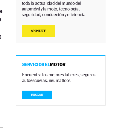
toda la actualidad del mundo del
automóvil y la moto, tecnología,
e
seguridad, conducción y eficiencia.
0
APÚNTATE
0
SERVICIOS EL
MOTOR
Encuentra los mejores talleres, seguros,
autoescuelas, neumáticos…
BUSCAR