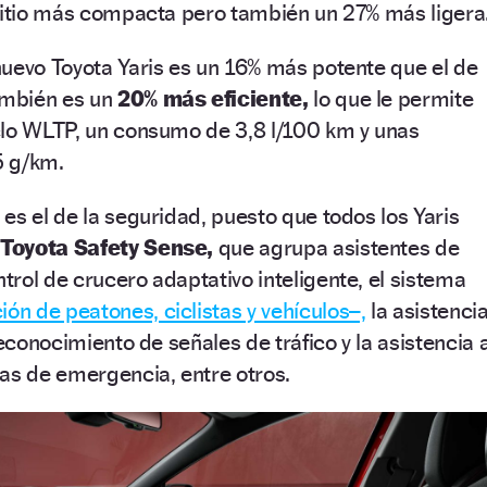
-litio más compacta pero también un 27% más ligera
uevo Toyota Yaris es un 16% más potente que el de
también es un
20% más eficiente,
lo que le permite
clo WLTP, un consumo de 3,8 l/100 km y unas
 g/km.
es el de la seguridad, puesto que todos los Yaris
l
Toyota Safety Sense,
que agrupa asistentes de
rol de crucero adaptativo inteligente, el sistema
ión de peatones, ciclistas y vehículos–,
la asistenci
reconocimiento de señales de tráfico y la asistencia 
as de emergencia, entre otros.