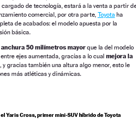
cargado de tecnología, estará a la venta a partir d
nzamiento comercial, por otra parte,
Toyota
ha
leta de acabados: el modelo apuesta por la
sión básica.
a
anchura 50 milímetros mayor
que la del modelo
a entre ejes aumentada, gracias a lo cual
mejora la
y gracias también una altura algo menor, esto le
nes más atléticas y dinámicas.
 el Yaris Cross, primer mini-SUV híbrido de Toyota