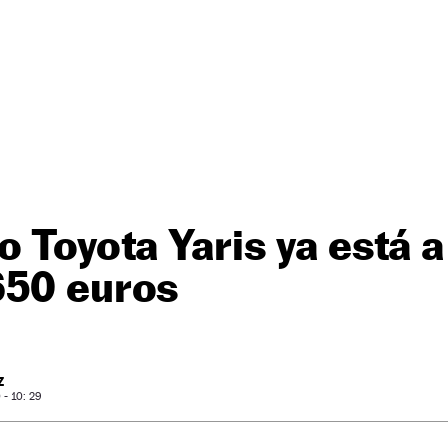
o Toyota Yaris ya está a
650 euros
Z
- 10: 29