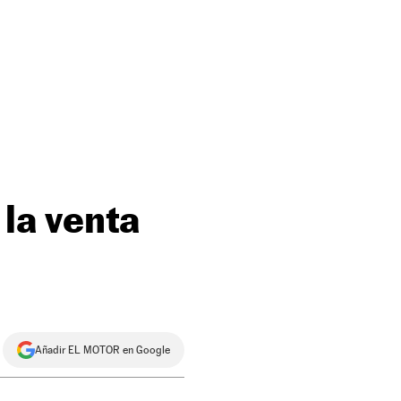
 la venta
Añadir EL MOTOR en Google