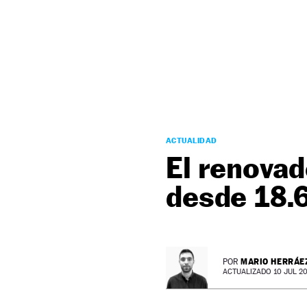
NEWSLETTER
SÍGUENOS
ACTUALIDAD
El renovad
desde 18.
MARIO HERRÁE
POR
ACTUALIZADO 10 JUL 20 