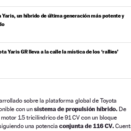
 Yaris, un híbrido de última generación más potente y
do
ta Yaris GR lleva a la calle la mística de los ‘rallies’
sarrollado sobre la plataforma global de Toyota
ponible con un
sistema de propulsión híbrido.
De
otor 1.5 tricilíndrico de 91 CV con un bloque
nsiguiendo una potencia
conjunta de 116 CV.
Cuent