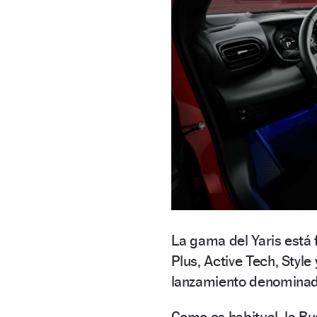
La gama del Yaris está
Plus, Active Tech, Style
lanzamiento denominada
Como es habitual, la Bus