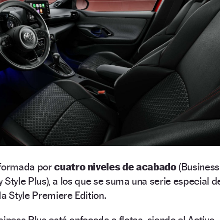
 formada por
cuatro niveles de acabado
(Business
 y Style Plus), a los que se suma una serie especial d
 Style Premiere Edition.
iness Plus está enfocada a flotas, siendo el Active