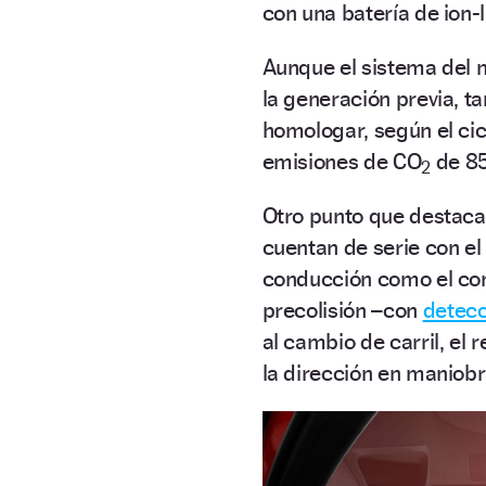
con una batería de ion
Aunque el sistema del n
la generación previa, 
homologar, según el ci
emisiones de CO
de 85
2
Otro punto que destaca 
cuentan de serie con e
conducción como el cont
precolisión –con
detecc
al cambio de carril, el 
la dirección en maniobr