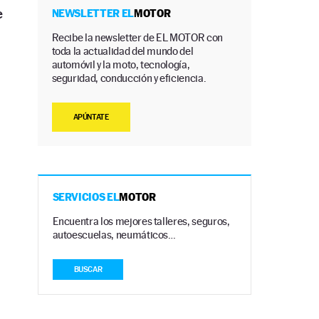
e
NEWSLETTER EL
MOTOR
Recibe la newsletter de EL MOTOR con
toda la actualidad del mundo del
automóvil y la moto, tecnología,
seguridad, conducción y eficiencia.
APÚNTATE
SERVICIOS EL
MOTOR
Encuentra los mejores talleres, seguros,
autoescuelas, neumáticos…
BUSCAR