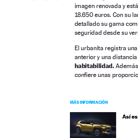
imagen renovada y está 
18.650 euros. Con su la
detallado su gama comp
seguridad desde su ver
El urbanita registra un
anterior y una distanci
habitabilidad.
Además, 
confiere unas proporcio
MÁS INFORMACIÓN
Así es