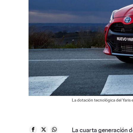
La dotación tecnológica del Yaris
La cuarta generación d