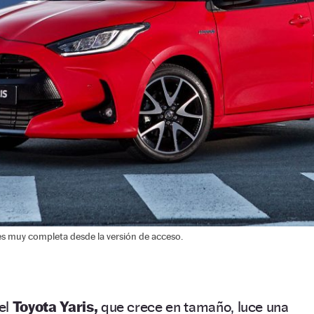
 es muy completa desde la versión de acceso.
el
Toyota Yaris,
que crece en tamaño, luce una