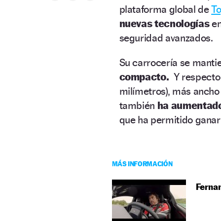
plataforma global de
To
nuevas tecnologías
en
seguridad avanzados.
Su carrocería se manti
compacto.
Y respecto 
milímetros), más ancho 
también
ha aumentado 
que ha permitido gana
MÁS INFORMACIÓN
Fernan