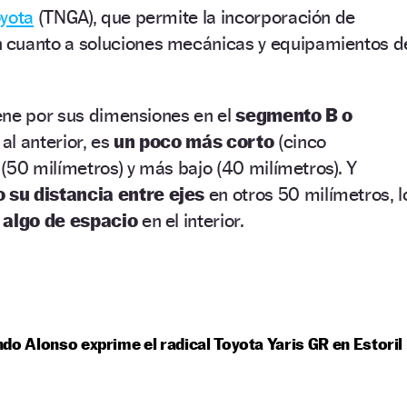
yota
(TNGA), que permite la incorporación de
 cuanto a soluciones mecánicas y equipamientos d
ene por sus dimensiones en el
segmento B o
al anterior, es
un poco más corto
(cinco
(50 milímetros) y más bajo (40 milímetros). Y
su distancia entre ejes
en otros 50 milímetros, l
r
algo de espacio
en el interior.
do Alonso exprime el radical Toyota Yaris GR en Estoril