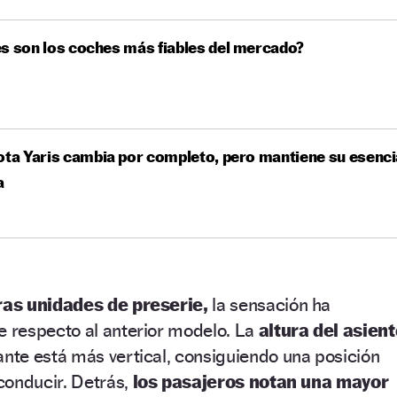
s son los coches más fiables del mercado?
ota Yaris cambia por completo, pero mantiene su esenci
a
as unidades de preserie,
la sensación ha
respecto al anterior modelo. La
altura del asient
lante está más vertical, consiguiendo una posición
conducir. Detrás,
los pasajeros notan una mayor