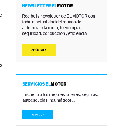
NEWSLETTER EL
MOTOR
e
Recibe la newsletter de EL MOTOR con
toda la actualidad del mundo del
automóvil y la moto, tecnología,
seguridad, conducción y eficiencia.
APÚNTATE
o
SERVICIOS EL
MOTOR
Encuentra los mejores talleres, seguros,
autoescuelas, neumáticos…
BUSCAR