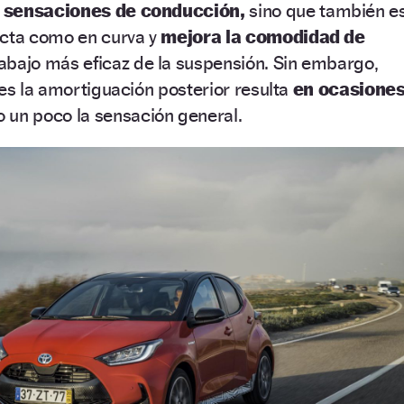
y sensaciones de conducción,
sino que también e
ecta como en curva y
mejora la comodidad de
rabajo más eficaz de la suspensión. Sin embargo,
res la amortiguación posterior resulta
en ocasione
 un poco la sensación general.