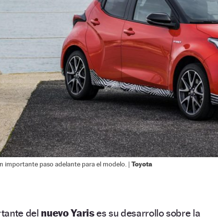
Toyota
un importante paso adelante para el modelo. |
tante del
nuevo Yaris
es su desarrollo sobre la