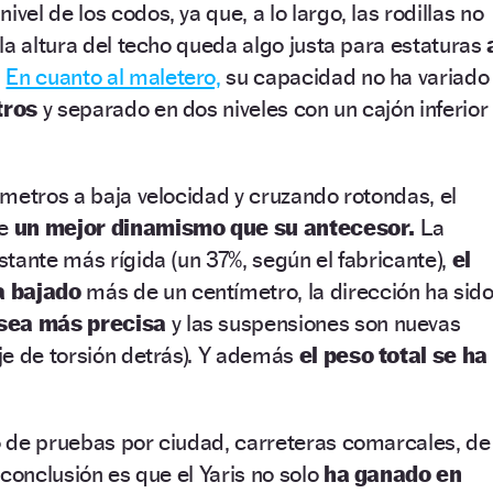
ivel de los codos, ya que, a lo largo, las rodillas no
a altura del techo queda algo justa para estaturas
.
En cuanto al maletero,
su capacidad no ha variado
tros
y separado en dos niveles con un cajón inferior
metros a baja velocidad y cruzando rotondas, el
de
un mejor dinamismo que su antecesor.
La
tante más rígida (un 37%, según el fabricante),
el
a bajado
más de un centímetro, la dirección ha sid
 sea más precisa
y las suspensiones son nuevas
je de torsión detrás). Y además
el peso total se ha
 de pruebas por ciudad, carreteras comarcales, de
conclusión es que el Yaris no solo
ha ganado en