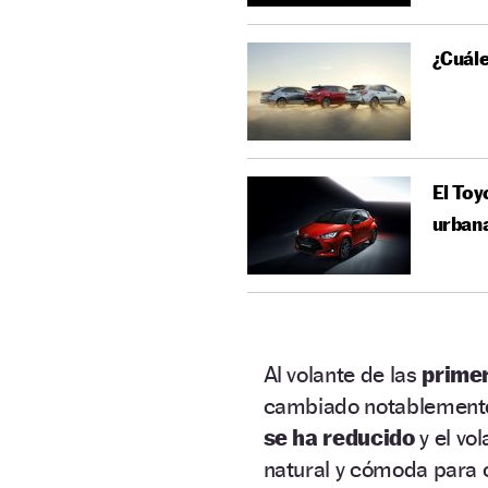
¿Cuále
El Toy
urban
Al volante de las
primer
cambiado notablemente 
se ha reducido
y el vo
natural y cómoda para 