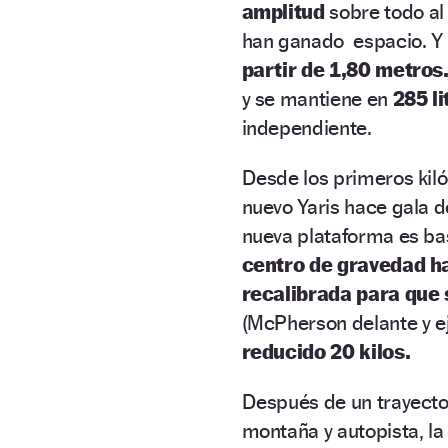
amplitud
sobre todo al n
han ganado espacio. Y l
partir de 1,80 metros
y se mantiene en
285 li
independiente.
Desde los primeros kiló
nuevo Yaris hace gala 
nueva plataforma es bas
centro de gravedad h
recalibrada para que
(McPherson delante y e
reducido 20 kilos.
Después de un trayecto
montaña y autopista, la 