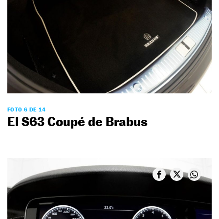
FOTO 6 DE 14
El S63 Coupé de Brabus