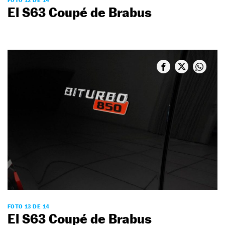
FOTO 12 DE 14
El S63 Coupé de Brabus
FOTO 13 DE 14
El S63 Coupé de Brabus