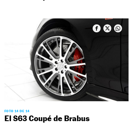
FOTO 14 DE 14
El S63 Coupé de Brabus