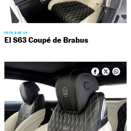
FOTO 9 DE 14
El S63 Coupé de Brabus