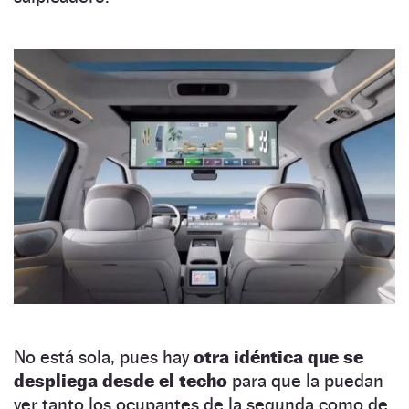
No está sola, pues hay
otra idéntica que se
despliega desde el techo
para que la puedan
ver tanto los ocupantes de la segunda como de