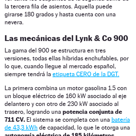
la tercera fila de asientos. Aquella puede
girarse 180 grados y hasta cuenta con una
nevera.
Las mecánicas del Lynk & Co 900
La gama del 900 se estructura en tres
versiones, todas ellas híbridas enchufables, por
lo que, cuando llegue al mercado español,
siempre tendrá la
etiqueta CERO de la DGT.
La primera combina un motor gasolina 1.5 con
un bloque eléctrico de 160 kW asociado al eje
delantero y con otro de 230 kW asociado al
trasero, logrando una
potencia conjunta de
711 CV.
El sistema se completa con una
batería
de 43,3 kWh
de capacidad, lo que le otorga una
autonomía eléctrica de 185 kilómetros.