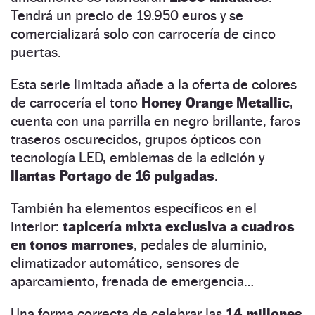
Tendrá un precio de 19.950 euros y se
comercializará solo con carrocería de cinco
puertas.
Esta serie limitada añade a la oferta de colores
de carrocería el tono
Honey Orange Metallic
,
cuenta con una parrilla en negro brillante, faros
traseros oscurecidos, grupos ópticos con
tecnología LED, emblemas de la edición y
llantas Portago de 16 pulgadas
.
También ha elementos específicos en el
interior:
tapicería mixta exclusiva a cuadros
en tonos marrones
, pedales de aluminio,
climatizador automático, sensores de
aparcamiento, frenada de emergencia…
Una forma correcta de celebrar las
14 millones