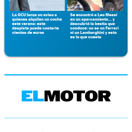
La OCU lanza un aviso a
Se encontró a Leo Messi
quienes alquilen un coche
en un aparcamiento... y
este verano: este
descubrió la bestia que
despiste puede costarte
conduce: no es un Ferrari
cientos de euros
ni un Lamborghini y esto
es lo que cuesta