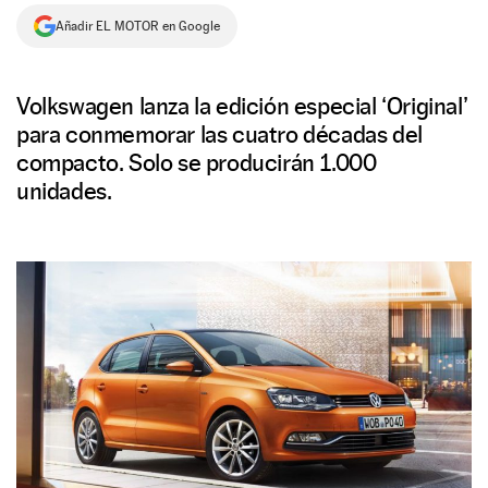
Añadir EL MOTOR en Google
NEWSLETTER
SÍGUENOS
Volkswagen lanza la edición especial ‘Original’
para conmemorar las cuatro décadas del
compacto. Solo se producirán 1.000
unidades.