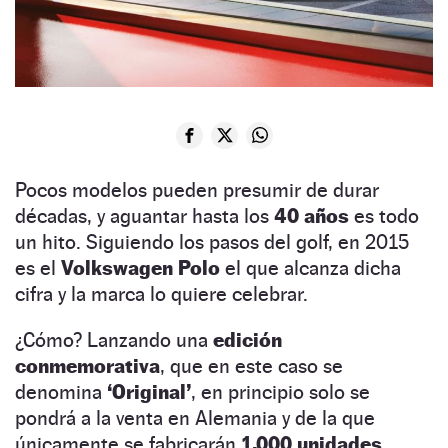
Pocos modelos pueden presumir de durar
décadas, y aguantar hasta los
40 años
es todo
un hito. Siguiendo los pasos del golf, en 2015
es el
Volkswagen Polo
el que alcanza dicha
cifra y la marca lo quiere celebrar.
¿Cómo? Lanzando una
edición
conmemorativa
, que en este caso se
denomina
‘Original’
, en principio solo se
pondrá a la venta en Alemania y de la que
únicamente se fabricarán
1.000 unidades
.