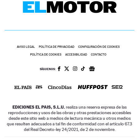
AVISO LEGAL
POLÍTICA DE PRIVACIDAD
CONFIGURACIÓN DE COOKIES
POLÍTICA DE COOKIES
ACCESIBILIDAD
CONTACTO
SÍGUENOS:
EDICIONES EL PAIS, S.L.U.
realiza una reserva expresa de las
reproducciones y usos de las obras y otras prestaciones accesibles
desde este sitio web a medios de lectura mecánica u otros medios
que resulten adecuados a tal fin de conformidad con el artículo 67.3
del Real Decreto-ley 24/2021, de 2 de noviembre.