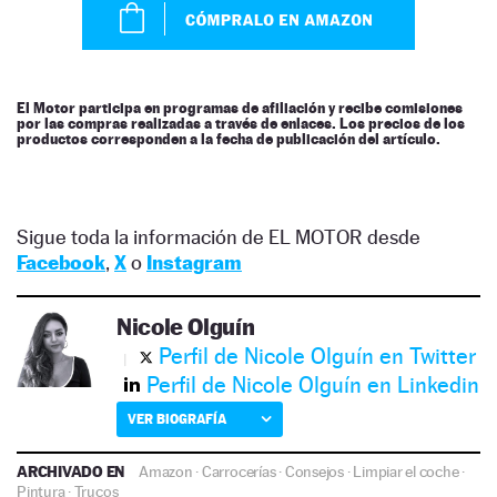
El Motor participa en programas de afiliación y recibe comisiones
por las compras realizadas a través de enlaces. Los precios de los
productos corresponden a la fecha de publicación del artículo.
Sigue toda la información de EL MOTOR desde
Facebook
,
X
o
Instagram
Nicole Olguín
Perfil de Nicole Olguín en Twitter
Perfil de Nicole Olguín en Linkedin
VER BIOGRAFÍA
ARCHIVADO EN
Amazon
·
Carrocerías
·
Consejos
·
Limpiar el coche
·
Pintura
·
Trucos