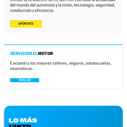
del mundo del automóvil y la moto, tecnología, seguridad,
conducción y eficiencia.
APÚNTATE
SERVICIOS EL
MOTOR
Encuentra los mejores talleres, seguros, autoescuelas,
neumáticos…
BUSCAR
LO MÁS
VISTO