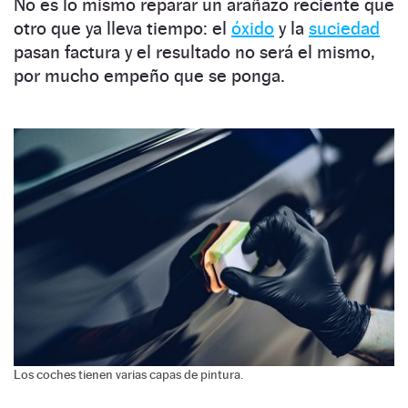
No es lo mismo reparar un arañazo reciente que
otro que ya lleva tiempo: el
óxido
y la
suciedad
pasan factura y el resultado no será el mismo,
por mucho empeño que se ponga.
Los coches tienen varias capas de pintura.