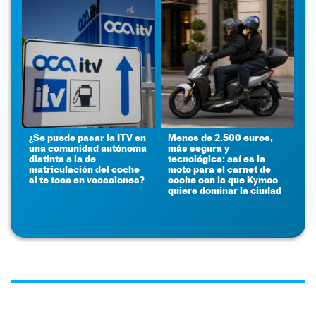
¿Se puede pasar la ITV en
Menos de 2.500 euros,
una comunidad autónoma
más segura y
distinta a la de
tecnológica: así es la
matriculación del coche
moto para el carnet de
si te toca en vacaciones?
coche con la que Kymco
quiere dominar la ciudad