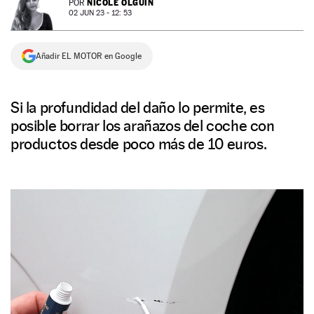
NICOLE OLGUÍN
POR
02 JUN 23 - 12: 53
NEWSLETTER
Añadir EL MOTOR en Google
SÍGUENOS
Si la profundidad del daño lo permite, es
posible borrar los arañazos del coche con
productos desde poco más de 10 euros.