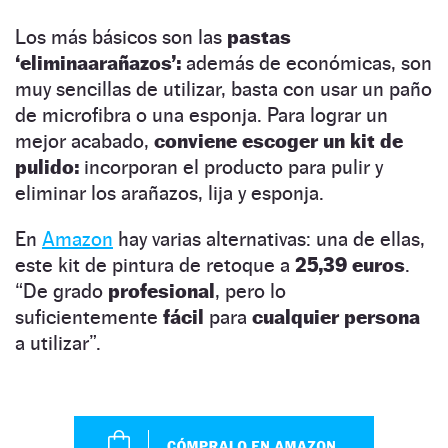
Los más básicos son las
pastas
‘eliminaarañazos’:
además de económicas, son
muy sencillas de utilizar, basta con usar un paño
de microfibra o una esponja. Para lograr un
mejor acabado,
conviene escoger un kit de
pulido:
incorporan el producto para pulir y
eliminar los arañazos, lija y esponja.
En
Amazon
hay varias alternativas: una de ellas,
este kit de pintura de retoque a
25,39 euros
.
“De grado
profesional
, pero lo
suficientemente
fácil
para
cualquier persona
a utilizar”.