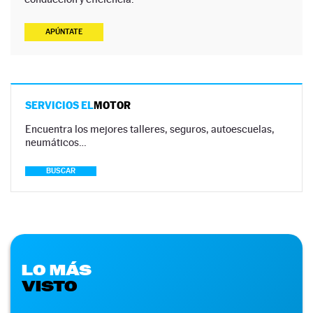
APÚNTATE
SERVICIOS EL
MOTOR
Encuentra los mejores talleres, seguros, autoescuelas,
neumáticos…
BUSCAR
LO MÁS
VISTO