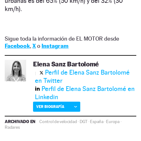
urbanas es del 65% (50 km/h) y del 32% (30
km/h).
Sigue toda la información de EL MOTOR desde
Facebook
,
X
o
Instagram
Elena Sanz Bartolomé
Perfil de Elena Sanz Bartolomé
en Twitter
Perfil de Elena Sanz Bartolomé en
Linkedin
VER BIOGRAFÍA
ARCHIVADO EN
Control de velocidad
·
DGT
·
España
·
Europa
·
Radares