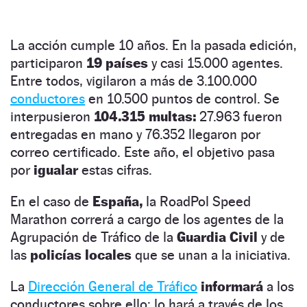
La acción cumple 10 años. En la pasada edición,
participaron
19 países
y casi 15.000 agentes.
Entre todos, vigilaron a más de 3.100.000
conductores
en 10.500 puntos de control. Se
interpusieron
104.315 multas:
27.963 fueron
entregadas en mano y 76.352 llegaron por
correo certificado. Este año, el objetivo pasa
por
igualar
estas cifras.
En el caso de
España,
la RoadPol Speed
Marathon correrá a cargo de los agentes de la
Agrupación de Tráfico de la
Guardia Civil
y de
las
policías locales
que se unan a la iniciativa.
La
Dirección General de Tráfico
informará
a los
conductores sobre ello: lo hará a través de los