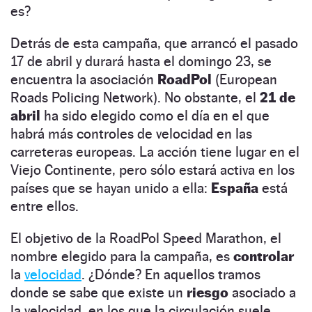
es?
Detrás de esta campaña, que arrancó el pasado
17 de abril y durará hasta el domingo 23, se
encuentra la asociación
RoadPol
(European
Roads Policing Network). No obstante, el
21 de
abril
ha sido elegido como el día en el que
habrá más controles de velocidad en las
carreteras europeas. La acción tiene lugar en el
Viejo Continente, pero sólo estará activa en los
países que se hayan unido a ella:
España
está
entre ellos.
El objetivo de la RoadPol Speed Marathon, el
nombre elegido para la campaña, es
controlar
la
velocidad
. ¿Dónde? En aquellos tramos
donde se sabe que existe un
riesgo
asociado a
la velocidad, en los que la circulación suele