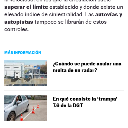
superar el límite
establecido y donde existe un
elevado índice de siniestralidad. Las
autovías y
autopistas
tampoco se librarán de estos
controles.
MÁS INFORMACIÓN
¿Cuándo se puede anular una
multa de un radar?
En qué consiste la ‘trampa’
7.6 de la DGT