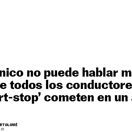
ico no puede hablar m
ue todos los conductor
rt-stop’ cometen en un
ARTOLOMÉ
 19