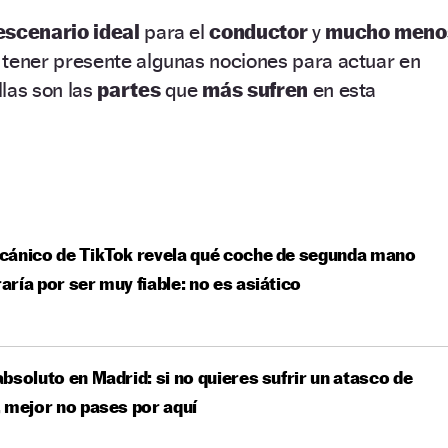
scenario ideal
para el
conductor
y
mucho meno
tener presente algunas nociones para actuar en
las son las
partes
que
más sufren
en esta
cánico de TikTok revela qué coche de segunda mano
ría por ser muy fiable: no es asiático
bsoluto en Madrid: si no quieres sufrir un atasco de
 mejor no pases por aquí