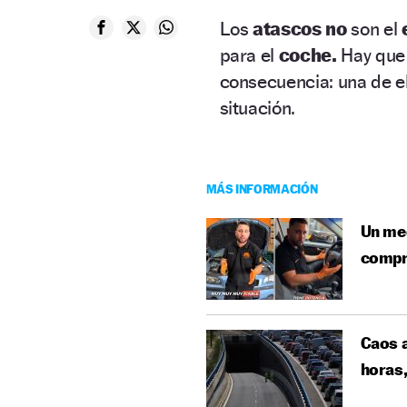
Los
atascos no
son el
e
para el
coche.
Hay que 
consecuencia: una de el
situación.
MÁS INFORMACIÓN
Un me
compra
Caos a
horas,