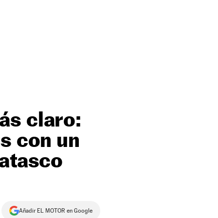
ás claro:
es con un
 atasco
Añadir EL MOTOR en Google