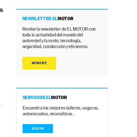
s
NEWSLETTER EL
MOTOR
Recibe la newsletter de EL MOTOR con
toda la actualidad del mundo del
automóvil y la moto, tecnología,
seguridad, conducción y eficiencia.
APÚNTATE
SERVICIOS EL
MOTOR
Encuentra los mejores talleres, seguros,
autoescuelas, neumáticos…
BUSCAR