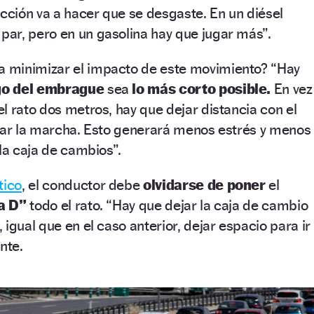
icción va a hacer que se desgaste. En un diésel
ar, pero en un gasolina hay que jugar más”.
a minimizar el impacto de este movimiento? “Hay
go del embrague
sea
lo más corto posible.
En vez
l rato dos metros, hay que dejar distancia con el
ciar la marcha. Esto generará menos estrés y menos
 la caja de cambios”.
tico
, el conductor debe
olvidarse de poner
el
la D”
todo el rato. “Hay que dejar la caja de cambio
, igual que en el caso anterior, dejar espacio para ir
nte.