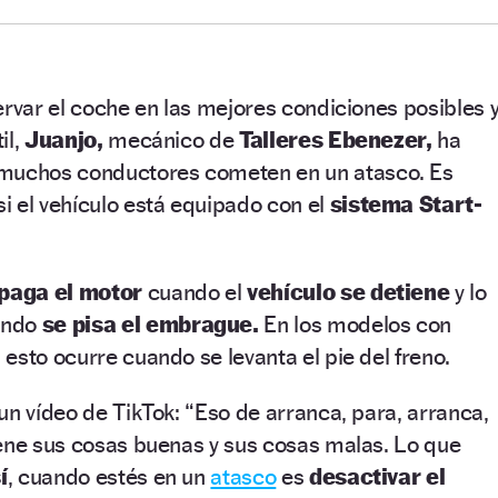
ervar el coche en las mejores condiciones posibles 
il,
Juanjo,
mecánico de
Talleres Ebenezer,
ha
muchos conductores cometen en un atasco. Es
si el vehículo está equipado con el
sistema Start-
paga el motor
cuando el
vehículo se detiene
y lo
ando
se pisa el embrague.
En los modelos con
esto ocurre cuando se levanta el pie del freno.
un vídeo de TikTok: “Eso de arranca, para, arranca,
iene sus cosas buenas y sus cosas malas. Lo que
í
, cuando estés en un
atasco
es
desactivar el