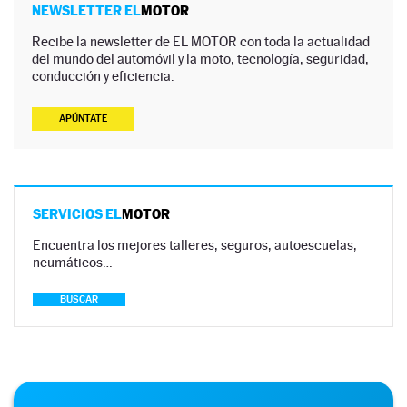
NEWSLETTER EL
MOTOR
Recibe la newsletter de EL MOTOR con toda la actualidad
del mundo del automóvil y la moto, tecnología, seguridad,
conducción y eficiencia.
APÚNTATE
SERVICIOS EL
MOTOR
Encuentra los mejores talleres, seguros, autoescuelas,
neumáticos…
BUSCAR