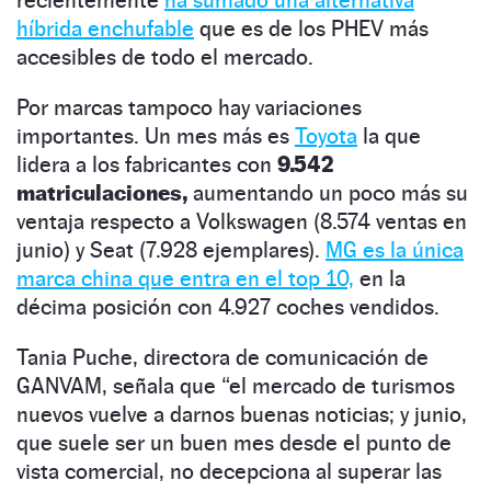
recientemente
ha sumado una alternativa
híbrida enchufable
que es de los PHEV más
accesibles de todo el mercado.
Por marcas tampoco hay variaciones
importantes. Un mes más es
Toyota
la que
lidera a los fabricantes con
9.542
matriculaciones,
aumentando un poco más su
ventaja respecto a Volkswagen (8.574 ventas en
junio) y Seat (7.928 ejemplares).
MG es la única
marca china que entra en el top 10,
en la
décima posición con 4.927 coches vendidos.
Tania Puche, directora de comunicación de
GANVAM, señala que “el mercado de turismos
nuevos vuelve a darnos buenas noticias; y junio,
que suele ser un buen mes desde el punto de
vista comercial, no decepciona al superar las