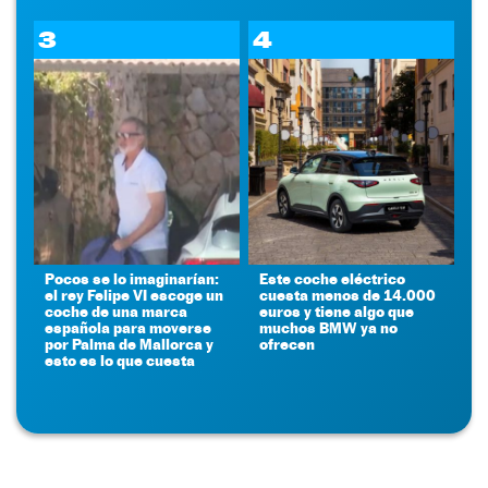
3
4
Pocos se lo imaginarían:
Este coche eléctrico
el rey Felipe VI escoge un
cuesta menos de 14.000
coche de una marca
euros y tiene algo que
española para moverse
muchos BMW ya no
por Palma de Mallorca y
ofrecen
esto es lo que cuesta