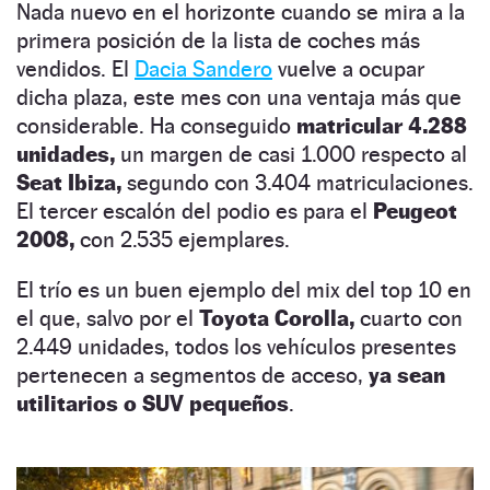
Nada nuevo en el horizonte cuando se mira a la
primera posición de la lista de coches más
vendidos. El
Dacia Sandero
vuelve a ocupar
dicha plaza, este mes con una ventaja más que
considerable. Ha conseguido
matricular 4.288
unidades,
un margen de casi 1.000 respecto al
Seat Ibiza,
segundo con 3.404 matriculaciones.
El tercer escalón del podio es para el
Peugeot
2008,
con 2.535 ejemplares.
El trío es un buen ejemplo del mix del top 10 en
el que, salvo por el
Toyota Corolla,
cuarto con
2.449 unidades, todos los vehículos presentes
pertenecen a segmentos de acceso,
ya sean
utilitarios o SUV pequeños
.