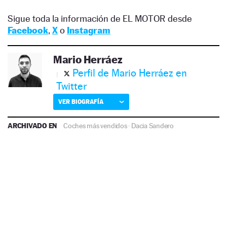
Sigue toda la información de EL MOTOR desde
Facebook
,
X
o
Instagram
Mario Herráez
Perfil de Mario Herráez en
Twitter
VER BIOGRAFÍA
ARCHIVADO EN
Coches más vendidos
·
Dacia Sandero