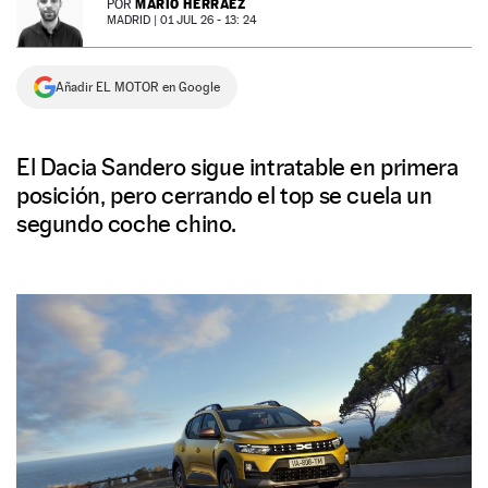
MARIO HERRÁEZ
POR
MADRID |
01 JUL 26 - 13: 24
NEWSLETTER
Añadir EL MOTOR en Google
SÍGUENOS
El Dacia Sandero sigue intratable en primera
posición, pero cerrando el top se cuela un
segundo coche chino.