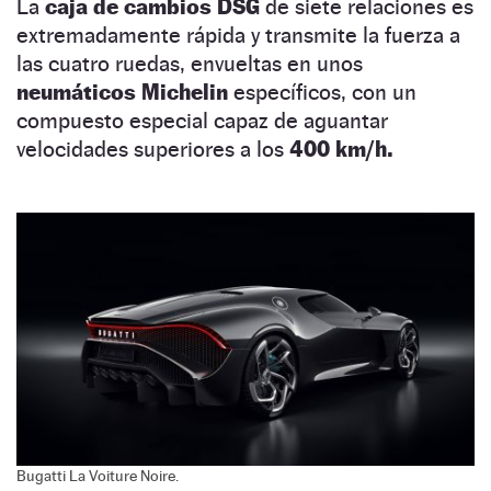
La
caja de cambios DSG
de siete relaciones es
extremadamente rápida y transmite la fuerza a
las cuatro ruedas, envueltas en unos
neumáticos Michelin
específicos, con un
compuesto especial capaz de aguantar
velocidades superiores a los
400 km/h.
Bugatti La Voiture Noire.