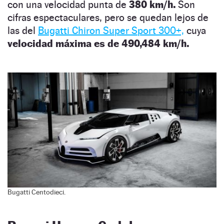
con una velocidad punta de
380 km/h.
Son
cifras espectaculares, pero se quedan lejos de
las del
Bugatti Chiron Super Sport 300+,
cuya
velocidad máxima es de
490,484 km/h.
Bugatti Centodieci.