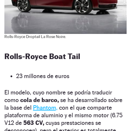
Rolls-Royce Droptail La Rose Noire.
Rolls-Royce Boat Tail
23 millones de euros
El modelo, cuyo nombre se podría traducir
como
cola de barco,
se ha desarrollado sobre
la base del
Phantom,
con el que comparte
plataforma de aluminio y el mismo motor (6.75
V12 de
563 CV,
cuyas prestaciones se
desconocen), pero el exterior es totalmente