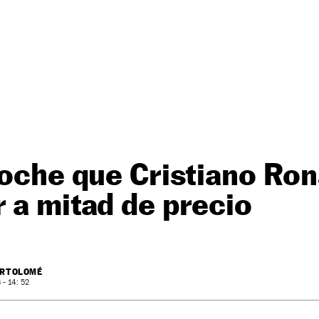
coche que Cristiano Ron
 a mitad de precio
ARTOLOMÉ
- 14: 52