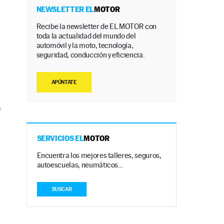
NEWSLETTER EL
MOTOR
Recibe la newsletter de EL MOTOR con
toda la actualidad del mundo del
automóvil y la moto, tecnología,
seguridad, conducción y eficiencia.
APÚNTATE
a
SERVICIOS EL
MOTOR
Encuentra los mejores talleres, seguros,
autoescuelas, neumáticos…
BUSCAR