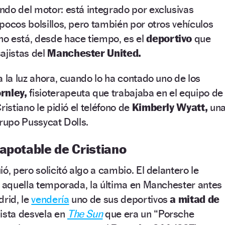
do del motor: está integrado por exclusivas
pocos bolsillos, pero también por otros vehículos
o está, desde hace tiempo, es el
deportivo
que
ajistas del
Manchester United.
a la luz ahora, cuando lo ha contado uno de los
rnley,
fisioterapeuta que trabajaba en el equipo de
ristiano le pidió el teléfono de
Kimberly Wyatt,
un
grupo Pussycat Dolls.
apotable de Cristiano
ó, pero solicitó algo a cambio. El delantero le
e aquella temporada, la última en Manchester antes
drid, le
vendería
uno de sus deportivos
a mitad de
ista desvela en
The Sun
que era un “Porsche