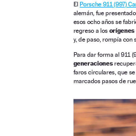
El
Porsche 911 (997) Ca
alemán, fue presentado 
esos ocho años se fabr
regreso a los
orígenes
y, de paso, rompía con 
Para dar forma al 911 (
generaciones
recupe
faros circulares, que s
marcados pasos de rued