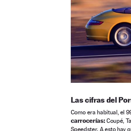
Las cifras del Po
Como era habitual, el 9
carrocerías:
Coupé, Tar
Speedster. A esto hay qu