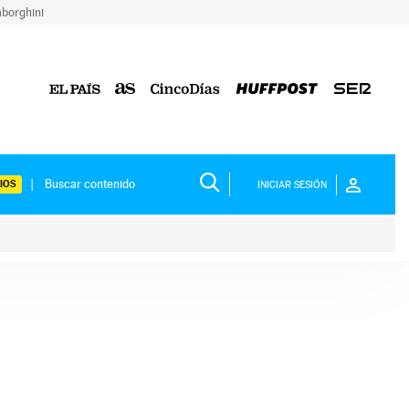
borghini
IOS
INICIAR SESIÓN