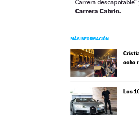
Carrera descapotable” 
Carrera Cabrio.
MÁS INFORMACIÓN
Cristi
ocho m
Los 1