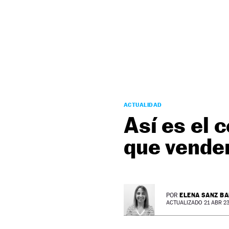
NEWSLETTER
SÍGUENOS
ACTUALIDAD
Así es el 
que vender
ELENA SANZ B
POR
ACTUALIZADO 21 ABR 23 