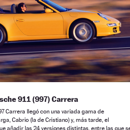
rsche 911 (997) Carrera
97 Carrera llegó con una variada gama de
ga, Cabrio (la de Cristiano) y, más tarde, el
e añadir las 24 versiones distintas, entre las que s