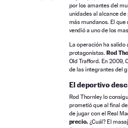
por los amantes del mun
unidades al alcance de 
más mundanos. El que n
vendió a uno de los mas
La operación ha salido 
protagonistas.
Rod Tho
Old Trafford. En 2009, C
de las integrantes del 
El deportivo desc
Rod Thornley lo consigui
prometió que al final d
de jugar con el Real Ma
precio.
¿Cuál? El masaj