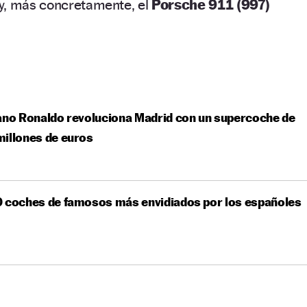
y, más concretamente, el
Porsche 911 (997)
ano Ronaldo revoluciona Madrid con un supercoche de
illones de euros
0 coches de famosos más envidiados por los españoles