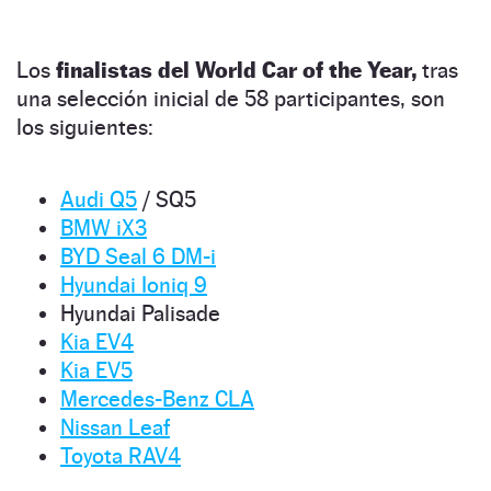
Los
finalistas del World Car of the Year,
tras
una selección inicial de 58 participantes, son
los siguientes:
Audi Q5
/ SQ5
BMW iX3
BYD Seal 6 DM-i
Hyundai Ioniq 9
Hyundai Palisade
Kia EV4
Kia EV5
Mercedes-Benz CLA
Nissan Leaf
Toyota RAV4