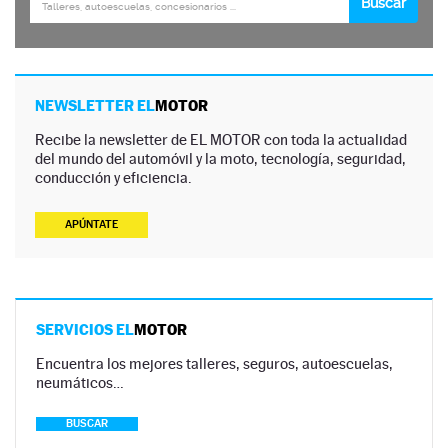
NEWSLETTER EL
MOTOR
Recibe la newsletter de EL MOTOR con toda la actualidad
del mundo del automóvil y la moto, tecnología, seguridad,
conducción y eficiencia.
APÚNTATE
SERVICIOS EL
MOTOR
Encuentra los mejores talleres, seguros, autoescuelas,
neumáticos…
BUSCAR