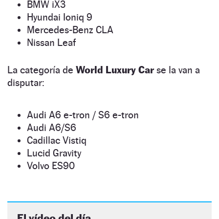
BMW iX3
Hyundai Ioniq 9
Mercedes-Benz CLA
Nissan Leaf
La categoría de
World Luxury Car
se la van a
disputar:
Audi A6 e-tron / S6 e-tron
Audi A6/S6
Cadillac Vistiq
Lucid Gravity
Volvo ES90
El vídeo del día