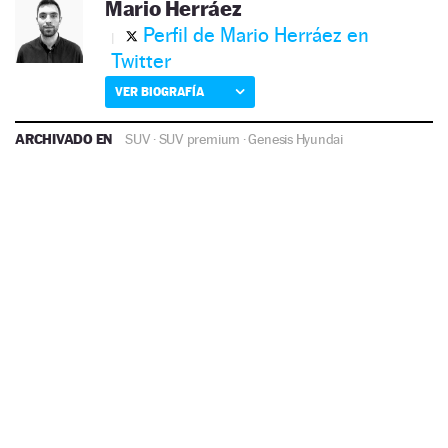
Mario Herráez
Perfil de Mario Herráez en
Twitter
VER BIOGRAFÍA
ARCHIVADO EN
SUV
·
SUV premium
·
Genesis
Hyundai