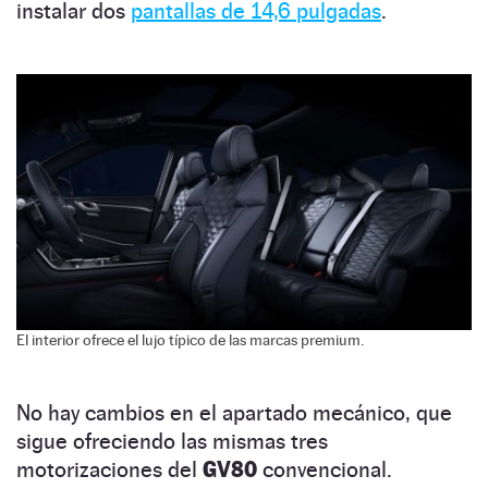
instalar dos
pantallas de 14,6 pulgadas
.
El interior ofrece el lujo típico de las marcas premium.
No hay cambios en el apartado mecánico, que
sigue ofreciendo las mismas tres
motorizaciones del
GV80
convencional.