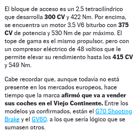
El bloque de acceso es un 2.5 tetracilíndrico
que desarrolla
300 CV
y 422 Nm. Por encima,
se encuentra un motor 3.5 V6 biturbo con
375
CV
de potencia y 530 Nm de par máximo. El
tope de gama es el mismo propulsor, pero con
un compresor eléctrico de 48 voltios que le
permite elevar su rendimiento hasta los
415 CV
y 549 Nm.
Cabe recordar que, aunque todavía no está
presente en los mercados europeos, hace
tiempo que la marca
afirmó que va a vender
sus coches en el Viejo Continente.
Entre los
modelos ya confirmados, están el
G70 Shooting
Brake
y el
GV60,
a los que sería lógico que se
sumasen otros.