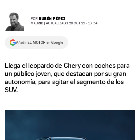
NEWSLETTER
RUBÉN PÉREZ
POR
MADRID |
ACTUALIZADO 28 OCT 25 - 13: 54
SÍGUENOS
Añadir EL MOTOR en Google
Llega el leopardo de Chery con coches para
un público joven, que destacan por su gran
autonomía, para agitar el segmento de los
SUV.