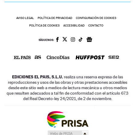
AVISO LEGAL
POLÍTICA DE PRIVACIDAD
CONFIGURACIÓN DE COOKIES
POLÍTICA DE COOKIES
ACCESIBILIDAD
CONTACTO
SÍGUENOS:
EDICIONES EL PAIS, S.L.U.
realiza una reserva expresa de las
reproducciones y usos de las obras y otras prestaciones accesibles
desde este sitio web a medios de lectura mecánica u otros medios
que resulten adecuados a tal fin de conformidad con el artículo 67.3
del Real Decreto-ley 24/2021, de 2 de noviembre.