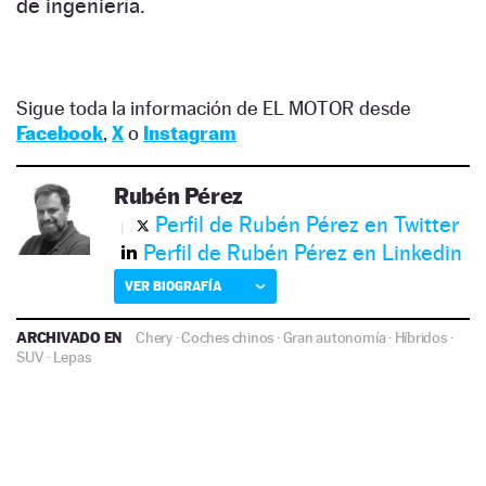
de ingeniería.
Sigue toda la información de EL MOTOR desde
Facebook
,
X
o
Instagram
Rubén Pérez
Perfil de Rubén Pérez en Twitter
Perfil de Rubén Pérez en Linkedin
VER BIOGRAFÍA
ARCHIVADO EN
Chery
·
Coches chinos
·
Gran autonomía
·
Híbridos
·
SUV
·
Lepas