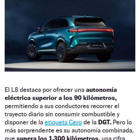
El L8 destaca por ofrecer una
autonomía
eléctrica superior a los 90 kilómetros,
permitiendo a sus conductores recorrer el
trayecto diario sin consumir combustible y
disponer de la
etiqueta Cero
de la
DGT.
Pero lo
más sorprendente es su autonomía combinada,
que
supera los 1.300 kilómetros,
una cifra