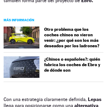
también forma parte del proyecto de
Ebro.
MÁS INFORMACIÓN
Otro problema que los
coches chinos no vieron
venir: ¿por qué son los más
deseados por los ladrones?
¿Chinos o españoles?: quién
fabrica los coches de Ebro y
de dónde son
Con una estrategia claramente definida,
Lepas
llega para posicionarse como una
alternativa