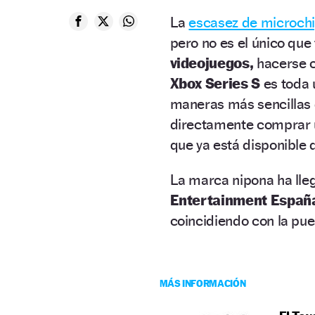
La
escasez de microch
pero no es el único que
videojuegos,
hacerse 
Xbox Series S
es toda 
maneras más sencillas
directamente comprar
que ya está disponible
La marca nipona ha lle
Entertainment Españ
coincidiendo con la pue
MÁS INFORMACIÓN