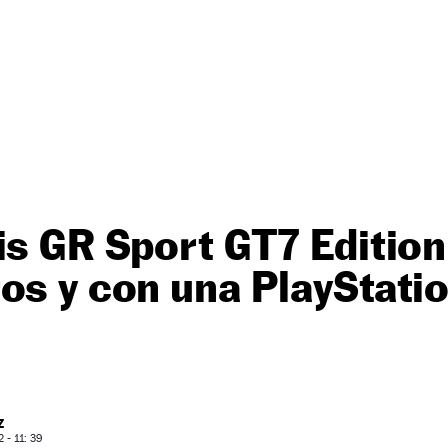
is GR Sport GT7 Edition
os y con una PlayStatio
Z
- 11: 39