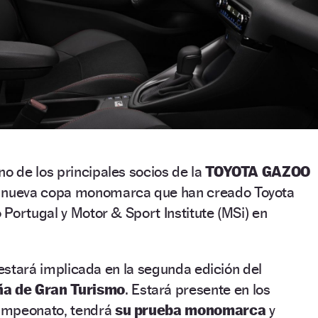
no de los principales socios de la
TOYOTA GAZOO
la nueva copa monomarca que han creado Toyota
Portugal y Motor & Sport Institute (MSi) en
 estará implicada en la segunda edición del
a de Gran Turismo
. Estará presente en los
ampeonato, tendrá
su prueba monomarca
y