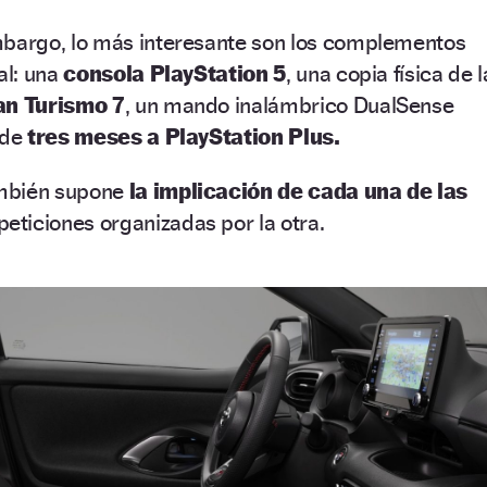
mbargo, lo más interesante son los complementos
al: una
consola PlayStation 5
, una copia física de l
an Turismo 7
, un mando inalámbrico DualSense
 de
tres meses a PlayStation Plus.
mbién supone
la implicación de cada una de las
eticiones organizadas por la otra.