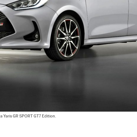
ta Yaris GR SPORT GT7 Edition.