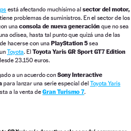
ips
está afectando muchísimo al
sector del motor,
 tiene problemas de suministros. En el sector de los
con una
consola de nueva generación
que no sea
una odisea, hasta tal punto que quizá una de las
 de hacerse con una
PlayStation 5
sea
 un
Toyota
. El
Toyota Yaris GR Sport GT7 Edition
 desde 23.150 euros.
gado a un acuerdo con
Sony Interactive
a
para lanzar una serie especial del
Toyota Yaris
sta a la venta de
Gran Turismo 7
.