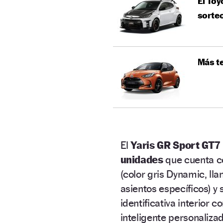
El Toy
sorte
Más te
El
Yaris GR Sport GT7 
unidades
que cuenta co
(color gris Dynamic, lla
asientos específicos) y
identificativa interior c
inteligente personaliza