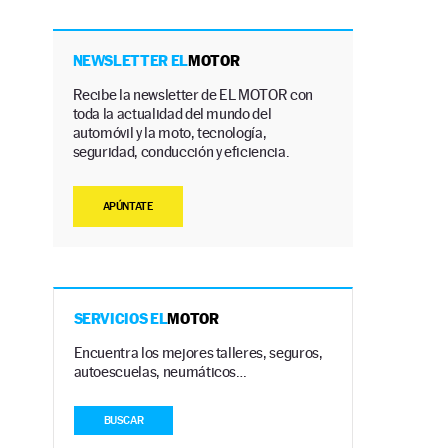
NEWSLETTER EL
MOTOR
Recibe la newsletter de EL MOTOR con
toda la actualidad del mundo del
automóvil y la moto, tecnología,
seguridad, conducción y eficiencia.
APÚNTATE
SERVICIOS EL
MOTOR
Encuentra los mejores talleres, seguros,
autoescuelas, neumáticos…
BUSCAR