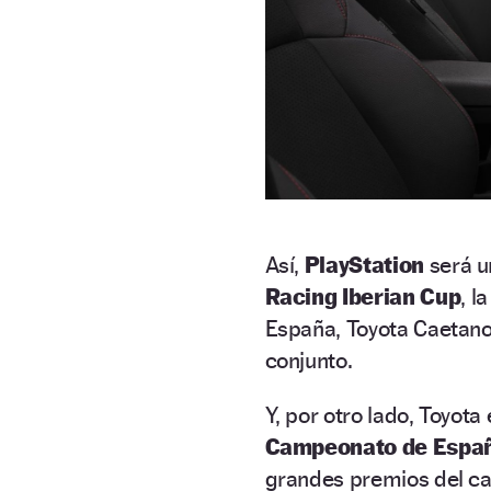
Así,
PlayStation
será u
Racing Iberian Cup
, 
España, Toyota Caetano 
conjunto.
Y, por otro lado, Toyota
Campeonato de Españ
grandes premios del c