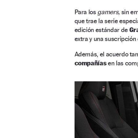
Para los
gamers,
sin e
que trae la serie especi
edición estándar de
Gr
extra y una suscripción
Además, el acuerdo ta
compañías
en las comp