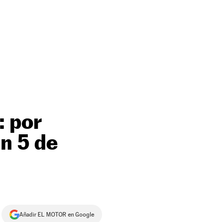
: por
n 5 de
Añadir EL MOTOR en Google