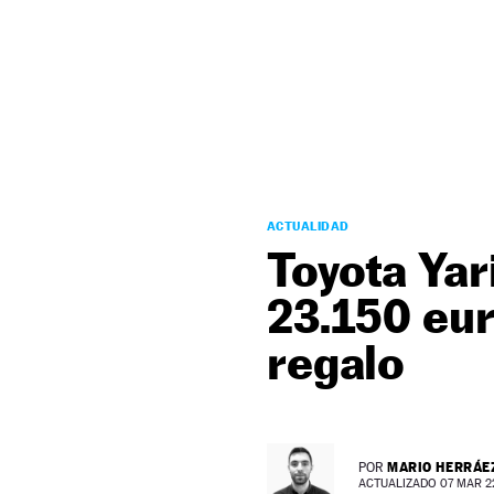
NEWSLETTER
SÍGUENOS
ACTUALIDAD
Toyota Yar
23.150 eur
regalo
MARIO HERRÁE
POR
ACTUALIZADO 07 MAR 22 