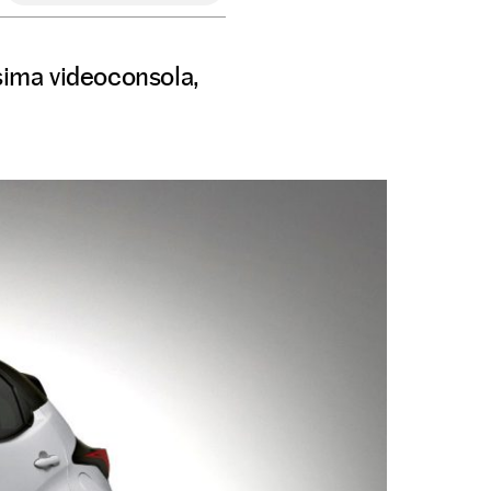
ísima videoconsola,