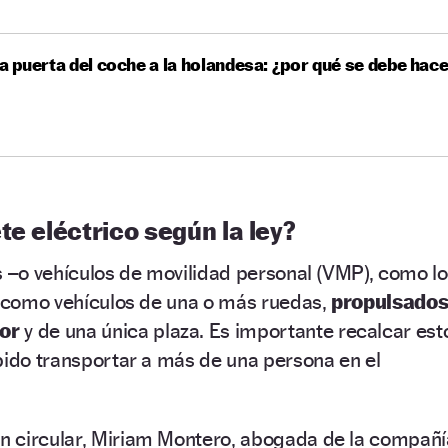
la puerta del coche a la holandesa: ¿por qué se debe hac
te eléctrico según la ley?
s –o vehículos de movilidad personal (VMP), como l
n como vehículos de una o más ruedas,
propulsado
or
y de una única plaza. Es importante recalcar est
bido transportar a más de una persona en el
 circular, Miriam Montero, abogada de la compañí