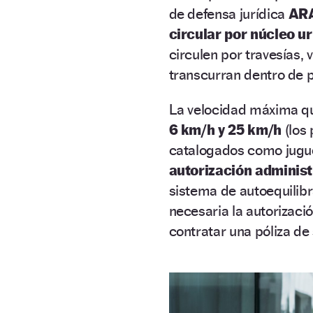
de defensa jurídica
AR
circular por núcleo u
circulen por travesías, 
transcurran dentro de p
La velocidad máxima q
6 km/h y 25 km/h
(los 
catalogados como jugue
autorización administ
sistema de autoequilibr
necesaria la autorizació
contratar una póliza de