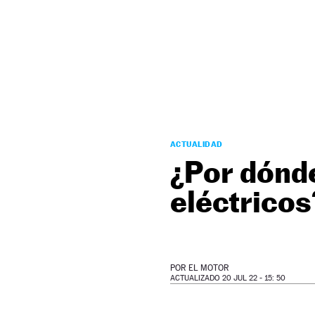
NEWSLETTER
SÍGUENOS
ACTUALIDAD
¿Por dónde
eléctricos
POR
EL MOTOR
ACTUALIZADO 20 JUL 22 - 15: 50