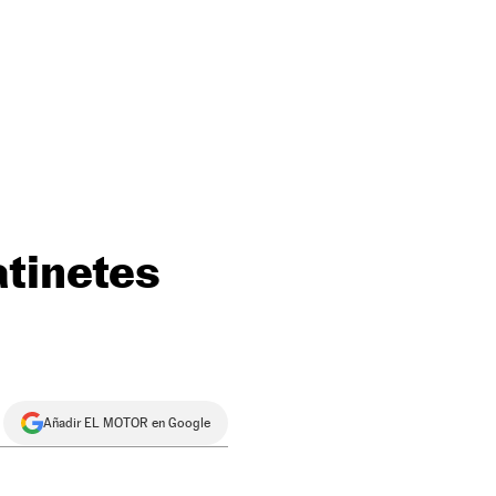
atinetes
Añadir EL MOTOR en Google