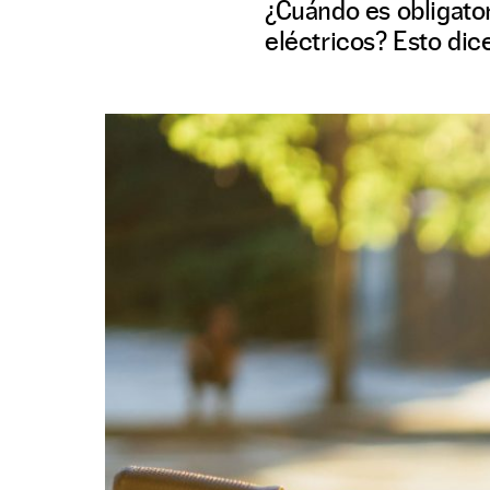
¿Cuándo es obligator
eléctricos? Esto dic