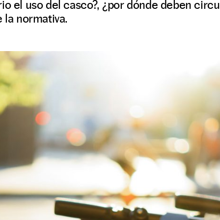
io el uso del casco?, ¿por dónde deben circul
e la normativa.