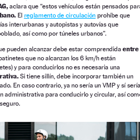
AG,
aclara que “estos vehículos están pensados par
rbano.
El
reglamento de circulación
prohíbe que
vías interurbanas y autopistas y autovías que
oblado, así como por túneles urbanos”.
ue pueden alcanzar debe estar comprendida
entre
patinetes que no alcanzan los 6 km/h están
tes) y para conducirlos no es necesaria una
rativa.
Si tiene sillín, debe incorporar también un
ado. En caso contrario, ya no sería un VMP y sí serí
n administrativa para conducirlo y circular, así com
 seguro.