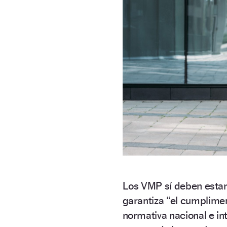
Los VMP sí deben estar
garantiza
“el cumplimen
normativa nacional e i