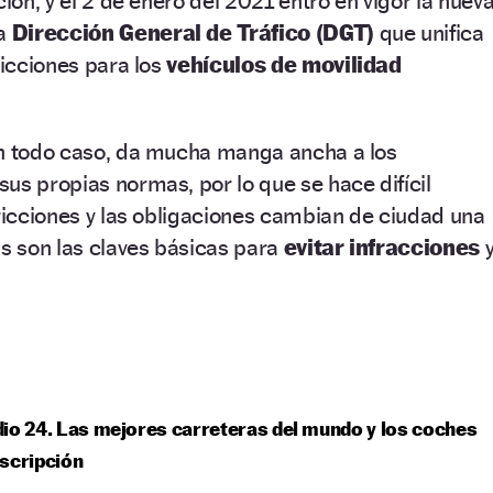
ción, y el 2 de enero del 2021 entró en vigor la nuev
la
Dirección General de Tráfico (DGT)
que unifica
ricciones para los
vehículos de movilidad
en todo caso, da mucha manga ancha a los
sus propias normas, por lo que se hace difícil
tricciones y las obligaciones cambian de ciudad una
as son las claves básicas para
evitar infracciones
io 24. Las mejores carreteras del mundo y los coches
scripción