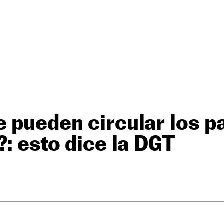
 pueden circular los p
?: esto dice la DGT