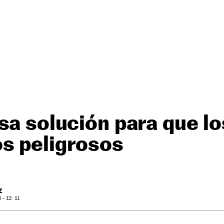
sa solución para que l
s peligrosos
Z
- 12: 11