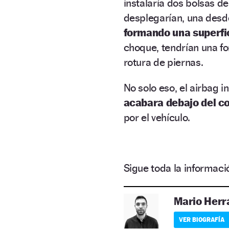
instalaría dos bolsas de
desplegarían, una desde 
formando una superfi
choque, tendrían una fo
rotura de piernas.
No solo eso, el airbag i
acabara debajo del c
por el vehículo.
Sigue toda la informa
Mario Herr
VER BIOGRAFÍA