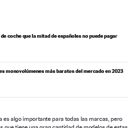
o de coche que la mitad de españoles no puede pagar
res monovolúmenes más baratos del mercado en 2023
a es algo importante para todas las marcas, pero
as que tiene una gran cantidad de modelos de estas