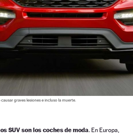
 causar graves lesiones e incluso la muerte.
los SUV son los coches de moda
. En Europa,