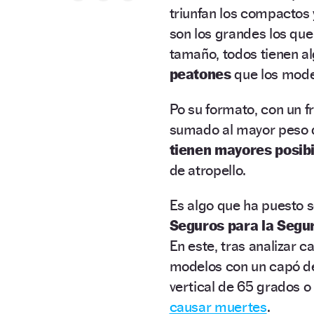
triunfan los compactos
son los grandes los que
tamaño, todos tienen a
peatones
que los mode
Po su formato, con un f
sumado al mayor peso 
tienen mayores posib
de atropello.
Es algo que ha puesto s
Seguros para la Segur
En este, tras analizar 
modelos con un capó de
vertical de 65 grados 
causar muertes
.