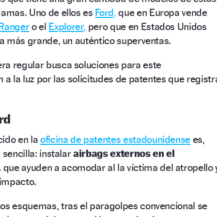
gamas. Uno de ellos es
Ford,
que en Europa vende
 Ranger
o el
Explorer,
pero que en Estados Unidos
vía más grande, un auténtico superventas.
ra regular busca soluciones para este
 a la luz por las solicitudes de patentes que registr
rd
cido en la
oficina de patentes estadounidense
es,
 sencilla: instalar
airbags externos en el
,
que ayuden a acomodar al la víctima del atropello 
 impacto.
los esquemas, tras el paragolpes convencional se