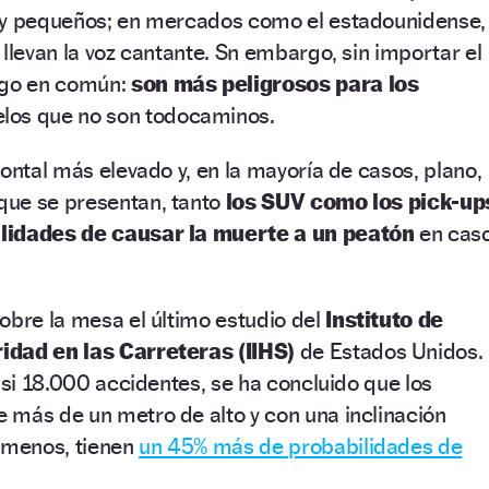
 y pequeños; en mercados como el estadounidense,
 llevan la voz cantante. Sn embargo, sin importar el
lgo en común:
son más peligrosos para los
los que no son todocaminos.
rontal más elevado y, en la mayoría de casos, plano,
que se presentan, tanto
los SUV como los pick-up
ilidades de causar la muerte a un peatón
en cas
obre la mesa el último estudio del
Instituto de
idad en las Carreteras (IIHS)
de Estados Unidos.
casi 18.000 accidentes, se ha concluido que los
 más de un metro de alto y con una inclinación
o menos, tienen
un 45% más de probabilidades de