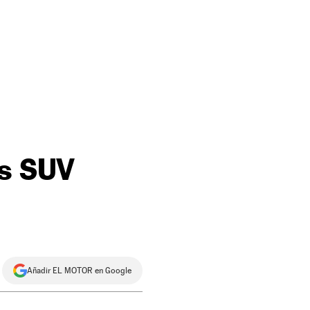
os SUV
Añadir EL MOTOR en Google