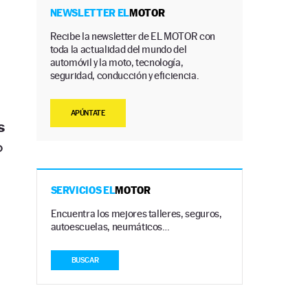
NEWSLETTER EL
MOTOR
Recibe la newsletter de EL MOTOR con
toda la actualidad del mundo del
automóvil y la moto, tecnología,
seguridad, conducción y eficiencia.
APÚNTATE
s
o
SERVICIOS EL
MOTOR
Encuentra los mejores talleres, seguros,
autoescuelas, neumáticos…
BUSCAR