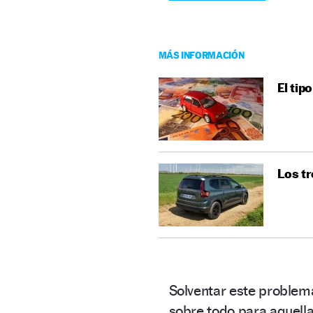
MÁS INFORMACIÓN
El tip
Los t
Solventar este problem
sobre todo para aquell