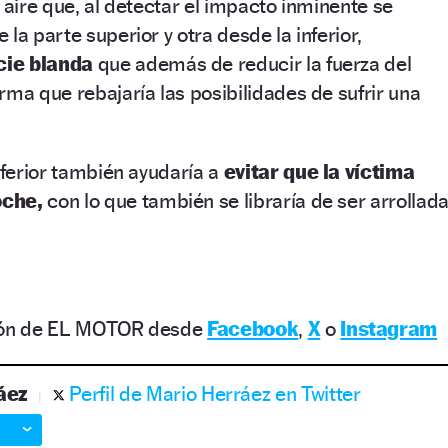
 aire que, al detectar el impacto inminente se
la parte superior y otra desde la inferior,
cie blanda
que además de reducir la fuerza del
rma que rebajaría las posibilidades de sufrir una
nferior también ayudaría a
evitar que la víctima
oche,
con lo que también se libraría de ser arrollad
ción de EL MOTOR desde
Facebook
,
X
o
Instagram
áez
Perfil de Mario Herráez en Twitter