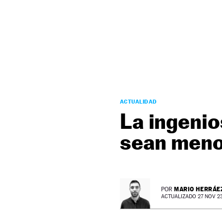
NEWSLETTER
SÍGUENOS
ACTUALIDAD
La ingenio
sean meno
MARIO HERRÁE
POR
ACTUALIZADO 27 NOV 23 