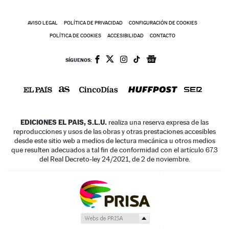
AVISO LEGAL
POLÍTICA DE PRIVACIDAD
CONFIGURACIÓN DE COOKIES
POLÍTICA DE COOKIES
ACCESIBILIDAD
CONTACTO
SÍGUENOS:
EDICIONES EL PAIS, S.L.U.
realiza una reserva expresa de las
reproducciones y usos de las obras y otras prestaciones accesibles
desde este sitio web a medios de lectura mecánica u otros medios
que resulten adecuados a tal fin de conformidad con el artículo 67.3
del Real Decreto-ley 24/2021, de 2 de noviembre.