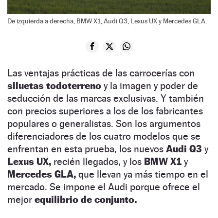
De izquierda a derecha, BMW X1, Audi Q3, Lexus UX y Mercedes GLA.
Las ventajas prácticas de las carrocerías con
siluetas todoterreno
y la imagen y poder de
seducción de las marcas exclusivas. Y también
con precios superiores a los de los fabricantes
populares o generalistas. Son los argumentos
diferenciadores de los cuatro modelos que se
enfrentan en esta prueba, los nuevos
Audi Q3
y
Lexus UX,
recién llegados, y los
BMW X1
y
Mercedes GLA,
que llevan ya más tiempo en el
mercado.
Se impone el Audi porque ofrece el
mejor
equilibrio de conjunto.