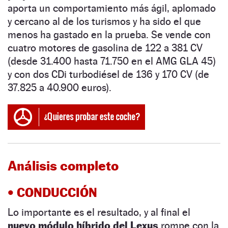
aporta un comportamiento más ágil, aplomado
y cercano al de los turismos y ha sido el que
menos ha gastado en la prueba. Se vende con
cuatro motores de gasolina de 122 a 381 CV
(desde 31.400 hasta 71.750 en el AMG GLA 45)
y con dos
CDi
turbodiésel de 136 y 170 CV (de
37.825 a 40.900 euros).
Análisis completo
• CONDUCCIÓN
Lo importante es el resultado, y al final el
nuevo módulo híbrido del Lexus
rompe con la