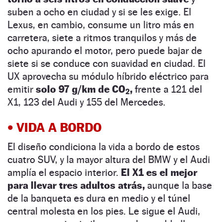
suben a ocho en ciudad y si se les exige. El
Lexus, en cambio, consume un litro más en
carretera, siete a ritmos tranquilos y más de
ocho apurando el motor, pero puede bajar de
siete si se conduce con suavidad en ciudad.
El
UX aprovecha su módulo híbrido eléctrico para
emitir
solo 97 g/km de CO
,
frente a 121 del
2
X1, 123 del Audi y 155 del Mercedes.
•
VIDA A BORDO
El diseño condiciona la vida a bordo de estos
cuatro SUV, y la mayor altura del BMW y el Audi
amplía el espacio interior.
El X1 es el mejor
para llevar tres adultos atrás,
aunque la base
de la banqueta es dura en medio y el túnel
central molesta en los pies. Le sigue el Audi,