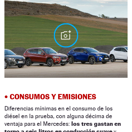
•
CONSUMOS Y EMISIONES
Diferencias mínimas en el consumo de los
diésel en la prueba, con alguna décima de
ventaja para el Mercedes:
los tres gastan en
torno a seis litros en conducción suave
y