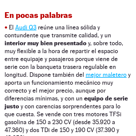
En pocas palabras
•
El
Audi Q3
r
eúne una línea sólida y
contundente que transmite calidad, y un
interior muy bien presentado
y, sobre todo,
muy flexible a la hora de repartir el espacio
entre equipaje y pasajeros porque viene de
serie con la banqueta trasera regulable en
longitud. Dispone también del
mejor maletero
y
aporta un funcionamiento mecánico muy
correcto y el mejor precio, aunque por
diferencias mínimas, y con un
equipo de serie
justo
y con carencias sorprendentes para lo
que cuesta. Se vende con tres motores
TFSi
gasolina de 150 a 230 CV (desde 35.920 a
47.360) y dos
TDi
de 150 y 190 CV (37.390 y