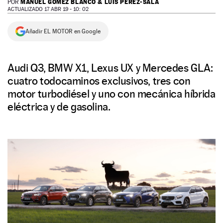
MANUEL GÓMEZ BLANCO & LUIS PÉREZ-SALA
POR
ACTUALIZADO 17 ABR 19 - 10: 02
NEWSLETTER
Añadir EL MOTOR en Google
SÍGUENOS
Audi Q3, BMW X1, Lexus UX y Mercedes GLA:
cuatro todocaminos exclusivos, tres con
motor turbodiésel y uno con mecánica híbrida
eléctrica y de gasolina.