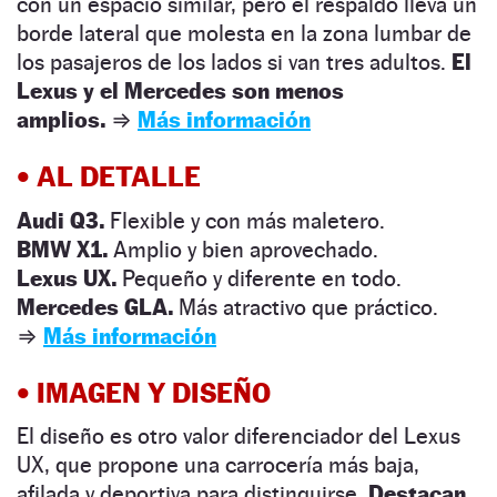
con un espacio similar, pero el respaldo lleva un
borde lateral que molesta en la zona lumbar de
los pasajeros de los lados si van tres adultos.
El
Lexus y el Mercedes son menos
amplios.
⇒
Más información
•
AL DETALLE
Audi Q3.
Flexible y con más maletero.
BMW X1
.
Amplio y bien aprovechado.
Lexus UX.
Pequeño y diferente en todo.
Mercedes GLA.
Más atractivo que práctico
.
⇒
Más información
•
IMAGEN Y DISEÑO
El diseño es otro valor diferenciador del Lexus
UX, que propone una carrocería más baja,
afilada y deportiva para distinguirse.
Destacan