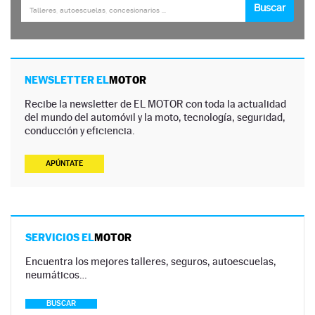
NEWSLETTER EL
MOTOR
Recibe la newsletter de EL MOTOR con toda la actualidad
del mundo del automóvil y la moto, tecnología, seguridad,
conducción y eficiencia.
APÚNTATE
SERVICIOS EL
MOTOR
Encuentra los mejores talleres, seguros, autoescuelas,
neumáticos…
BUSCAR