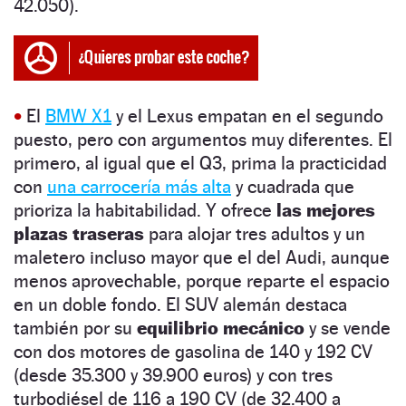
42.050).
•
El
BMW X1
y el Lexus empatan en el segundo
puesto, pero con argumentos muy diferentes. El
primero, al igual que el Q3, prima la practicidad
con
una carrocería más alta
y cuadrada que
prioriza la habitabilidad. Y ofrece
las mejores
plazas traseras
para alojar tres adultos y un
maletero incluso mayor que el del Audi, aunque
menos aprovechable, porque reparte el espacio
en un doble fondo. El SUV alemán destaca
también por su
equilibrio mecánico
y se vende
con dos motores de gasolina de 140 y 192 CV
(desde 35.300 y 39.900 euros) y con tres
turbodiésel de 116 a 190 CV (de 32.400 a