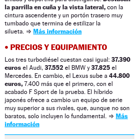
la parrilla en cuña y la vista lateral,
con la
cintura ascendente y un portón trasero muy
tumbado que termina de estilizar la
silueta.
⇒
Más información
•
PRECIOS Y EQUIPAMIENTO
Los tres turbodiésel cuestan casi igual:
37.390
euros
el Audi,
37.552
el BMW y
37.825
el
Mercedes. En cambio, el Lexus sube a
44.800
euros,
7.400 más que el primero, con el
acabado F Sport de la prueba.
El híbrido
japonés ofrece a cambio un equipo de serie
muy superior a sus rivales, que, aunque no son
baratos, solo incluyen lo fundamental.
⇒
Más
información