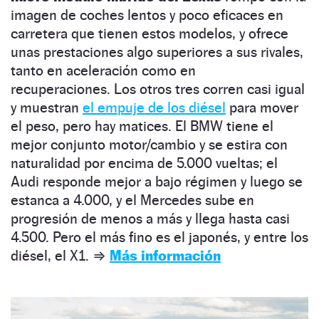
imagen de coches lentos y poco eficaces en
carretera que tienen estos modelos, y ofrece
unas prestaciones algo superiores a sus rivales,
tanto en aceleración como en
recuperaciones.
Los otros tres corren casi igual
y muestran
el empuje de los diésel
para mover
el peso, pero hay matices. El BMW tiene el
mejor conjunto motor/cambio y se estira con
naturalidad por encima de 5.000 vueltas; el
Audi responde mejor a bajo régimen y luego se
estanca a 4.000, y el Mercedes sube en
progresión de menos a más y llega hasta casi
4.500. Pero el más fino es el japonés, y entre los
diésel, el X1
.
⇒
Más información