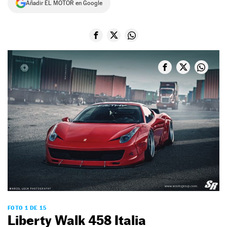
Añadir EL MOTOR en Google
NEWSLETTER
SÍGUENOS
FOTO 1 DE 15
Liberty Walk 458 Italia