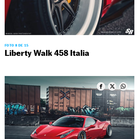
FOTO 8 DE 15
Liberty Walk 458 Italia