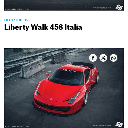
FOTO 10 DE 15
Liberty Walk 458 Italia