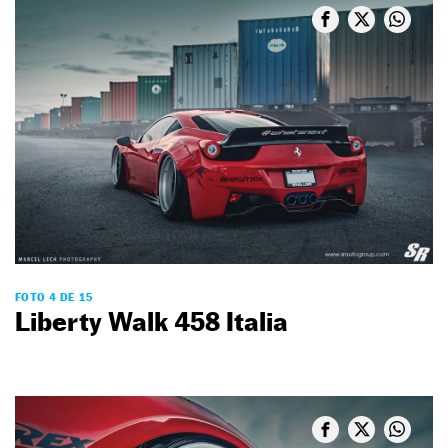
FOTO 4 DE 15
Liberty Walk 458 Italia