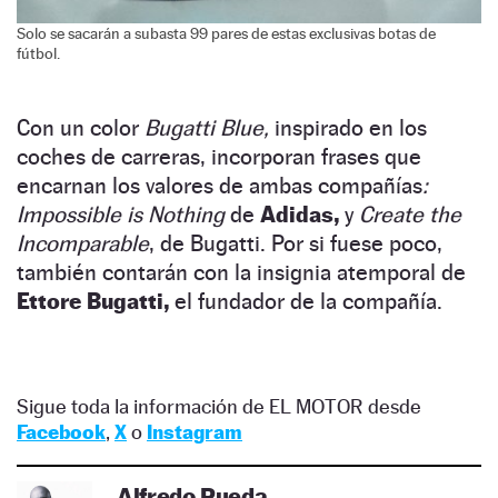
Solo se sacarán a subasta 99 pares de estas exclusivas botas de
fútbol.
Con un color
Bugatti Blue,
inspirado en los
coches de carreras, incorporan frases que
encarnan los valores de ambas compañías
:
Impossible is Nothing
de
Adidas,
y
Create the
Incomparable
, de Bugatti. Por si fuese poco,
también contarán con la insignia atemporal de
Ettore Bugatti,
el fundador de la compañía.
Sigue toda la información de EL MOTOR desde
Facebook
,
X
o
Instagram
Alfredo Rueda