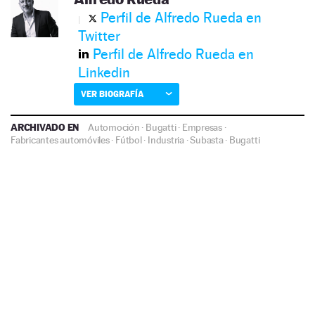
Perfil de Alfredo Rueda en
Twitter
Perfil de Alfredo Rueda en
Linkedin
VER BIOGRAFÍA
ARCHIVADO EN
Automoción
·
Bugatti
·
Empresas
·
Fabricantes automóviles
·
Fútbol
·
Industria
·
Subasta
·
Bugatti