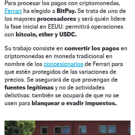
Para procesar los pagos con criptomonedas,
Ferrari
ha elegido a
BitPay.
Se trata de uno de
los mayores
procesadores
y será quién lidere
la fase inicial en EEUU: permitirá operaciones
con
bitcoin, ether y USDC.
Su trabajo consiste en
convertir los pagos
en
criptomonedas en moneda tradicional en
nombre de los
concesionarios
de Ferrari para
que estén protegidos de las variaciones de
precios. Se asegurará de que provengan de
fuentes legítimas
y no de actividades
delictivas: también se ocupará de que no se
usen para
blanquear o evadir impuestos.