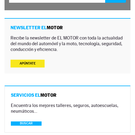
NEWSLETTER EL
MOTOR
Recibe la newsletter de EL MOTOR con toda la actualidad
del mundo del automóvil y la moto, tecnología, seguridad,
conducción y eficiencia.
APÚNTATE
SERVICIOS EL
MOTOR
Encuentra los mejores talleres, seguros, autoescuelas,
neumáticos…
BUSCAR