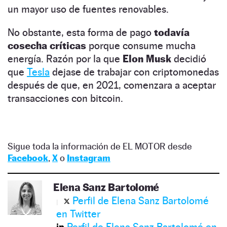
un mayor uso de fuentes renovables.
No obstante, esta forma de pago
todavía
cosecha críticas
porque consume mucha
energía. Razón por la que
Elon Musk
decidió
que
Tesla
dejase de trabajar con criptomonedas
después de que, en 2021, comenzara a aceptar
transacciones con bitcoin.
Sigue toda la información de EL MOTOR desde
Facebook
,
X
o
Instagram
Elena Sanz Bartolomé
Perfil de Elena Sanz Bartolomé
en Twitter
Perfil de Elena Sanz Bartolomé en