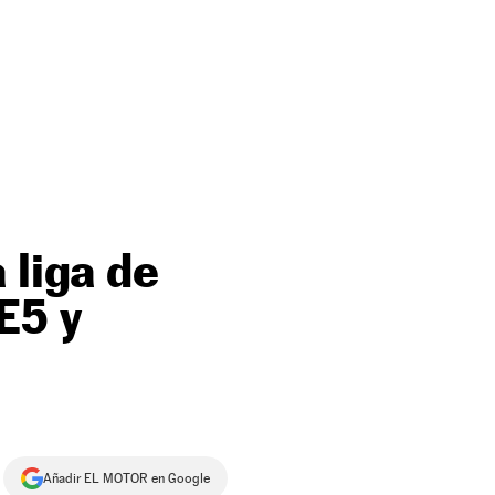
 liga de
E5 y
Añadir EL MOTOR en Google