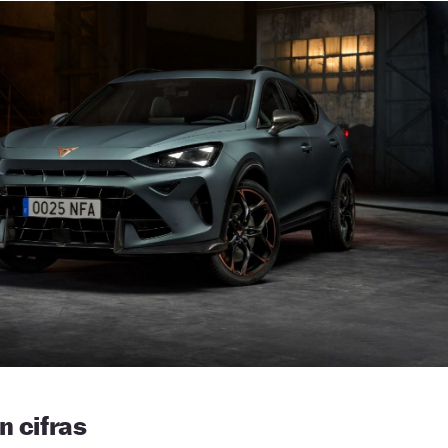
n cifras