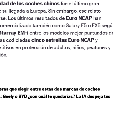
dad de los coches chinos
fue el último gran
 su llegada a Europa. Sin embargo, ese relato
se. Los últimos resultados de
Euro NCAP
han
omercializado también como Galaxy E5 o EX5 segú
Starray EM-i
entre los modelos mejor puntuados d
las codiciadas
cinco estrellas Euro NCAP
y
tivos en protección de adultos, niños, peatones y
ión.
ieras que elegir entre estas dos marcas de coches
: Geely o BYD ¿con cuál te quedarías? La IA despeja tus