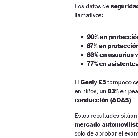
Los datos de
seguridad
llamativos:
90% en protecció
87% en protección 
86% en usuarios v
77% en asistentes
El
Geely E5
tampoco se
en niños, un
83%
en peat
conducción (ADAS)
.
Estos resultados sitúan
mercado automovilíst
solo de aprobar el exam