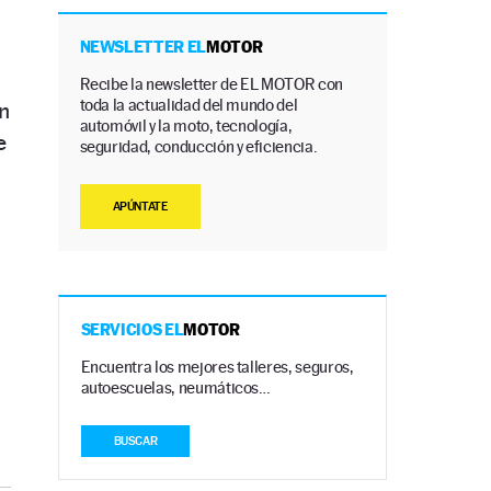
NEWSLETTER EL
MOTOR
Recibe la newsletter de EL MOTOR con
toda la actualidad del mundo del
n
automóvil y la moto, tecnología,
e
seguridad, conducción y eficiencia.
APÚNTATE
SERVICIOS EL
MOTOR
Encuentra los mejores talleres, seguros,
autoescuelas, neumáticos…
BUSCAR