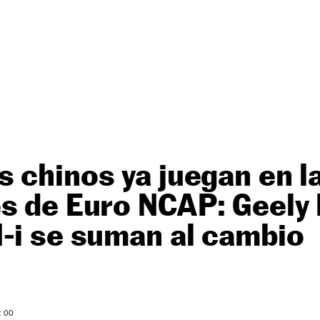
 chinos ya juegan en la
s de Euro NCAP: Geely 
-i se suman al cambio
: 00