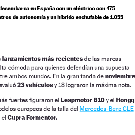
desembarca en España con un eléctrico con 475
tros de autonomía y un híbrido enchufable de 1.055
s
lanzamientos más recientes
de las marcas
sulta cómoda para quienes defendían una supuesta
entre ambos mundos. En la gran tanda de
noviembr
evaluó
23 vehículos
y 18 lograron la máxima nota.
ás fuertes figuraron el
Leapmotor B10
y el
Hongq
delos europeos de la talla del
Mercedes-Benz CLE
 el
Cupra Formentor.