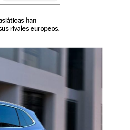
siáticas han
sus rivales europeos.