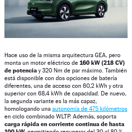
Hace uso de la misma arquitectura GEA, pero
monta un motor eléctrico de
160 kW (218 CV)
de potencia
y 320 Nm de par máximo. También
está disponible con dos opciones de batería
diferentes, una de acceso con 60,2 kWh y otra
superior con 68,4 kWh de capacidad. De nuevo,
la segunda variante es la más capaz,
homologando una
autonomía de 475 kilómetros
en ciclo combinado WLTP. Además, soporta
carga rápida en corriente continua de hasta
100 kW,
permitiendo recuperar del 30 al 80 %