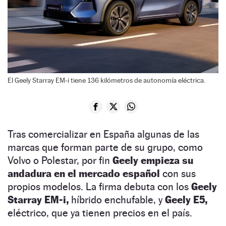
El Geely Starray EM-i tiene 136 kilómetros de autonomía eléctrica.
Tras comercializar en España algunas de las
marcas que forman parte de su grupo, como
Volvo o Polestar, por fin
Geely empieza su
andadura en el mercado español
con sus
propios modelos. La firma debuta con los
Geely
Starray EM-i,
híbrido enchufable, y
Geely E5,
eléctrico, que ya tienen precios en el país.