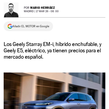
NEWSLETTER
MARIO HERRÁEZ
POR
MADRID |
17 MAR 26 - 08: 00
SÍGUENOS
Añadir EL MOTOR en Google
Los Geely Starray EM-i, híbrido enchufable, y
Geely E5, eléctrico, ya tienen precios para el
mercado español.