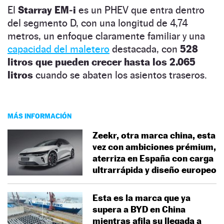
El
Starray EM‑i
es un PHEV que entra dentro
del segmento D, con una longitud de 4,74
metros, un enfoque claramente familiar y una
capacidad del maletero
destacada, con
528
litros que pueden crecer hasta los 2.065
litros
cuando se abaten los asientos traseros.
MÁS INFORMACIÓN
Zeekr, otra marca china, esta
vez con ambiciones prémium,
aterriza en España con carga
ultrarrápida y diseño europeo
Esta es la marca que ya
supera a BYD en China
mientras afila su llegada a