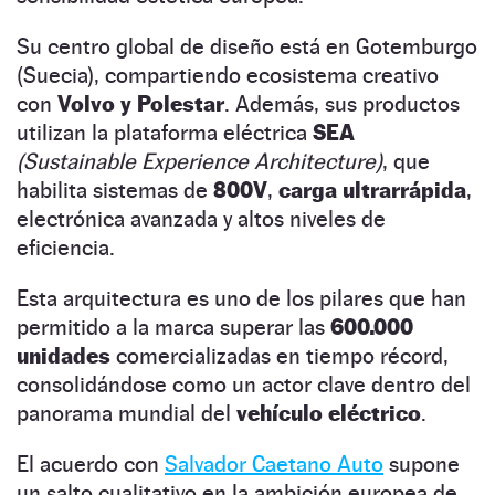
Su centro global de diseño está en Gotemburgo
(Suecia), compartiendo ecosistema creativo
con
Volvo y Polestar
. Además, sus productos
utilizan la plataforma eléctrica
SEA
(Sustainable Experience Architecture)
, que
habilita sistemas de
800V
,
carga ultrarrápida
,
electrónica avanzada y altos niveles de
eficiencia.
Esta arquitectura es uno de los pilares que han
permitido a la marca superar las
600.000
unidades
comercializadas en tiempo récord,
consolidándose como un actor clave dentro del
panorama mundial del
vehículo eléctrico
.
El acuerdo con
Salvador Caetano Auto
supone
un salto cualitativo en la ambición europea de