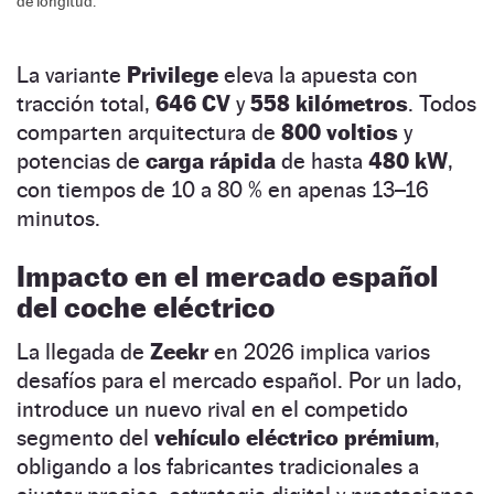
de longitud.
La variante
Privilege
eleva la apuesta con
tracción total,
646 CV
y
558
kilómetros
. Todos
comparten arquitectura de
800 voltios
y
potencias de
carga rápida
de hasta
480 kW
,
con tiempos de 10 a 80 % en apenas 13–16
minutos.
Impacto en el mercado español
del coche eléctrico
La llegada de
Zeekr
en 2026 implica varios
desafíos para el mercado español. Por un lado,
introduce un nuevo rival en el competido
segmento del
vehículo eléctrico prémium
,
obligando a los fabricantes tradicionales a