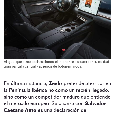
Al igual que otros coches chinos, el interior se destaca por su calidad,
gran pantalla central y ausencia de botones físicos.
En última instancia,
Zeekr
pretende aterrizar en
la Península Ibérica no como un recién llegado,
sino como un competidor maduro que entiende
el mercado europeo. Su alianza con
Salvador
Caetano Auto
es una declaración de