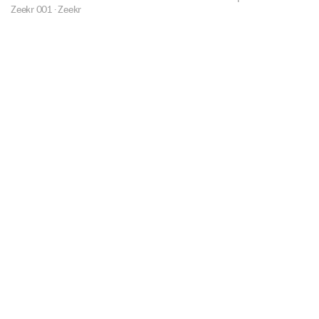
Zeekr 001
·
Zeekr