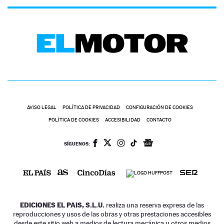
AVISO LEGAL
POLÍTICA DE PRIVACIDAD
CONFIGURACIÓN DE COOKIES
POLÍTICA DE COOKIES
ACCESIBILIDAD
CONTACTO
SÍGUENOS:
EDICIONES EL PAIS, S.L.U.
realiza una reserva expresa de las
reproducciones y usos de las obras y otras prestaciones accesibles
desde este sitio web a medios de lectura mecánica u otros medios