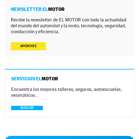
NEWSLETTER EL
MOTOR
Recibe la newsletter de EL MOTOR con toda la actualidad
del mundo del automóvil y la moto, tecnología, seguridad,
conducción y eficiencia.
APÚNTATE
SERVICIOS EL
MOTOR
Encuentra los mejores talleres, seguros, autoescuelas,
neumáticos…
BUSCAR