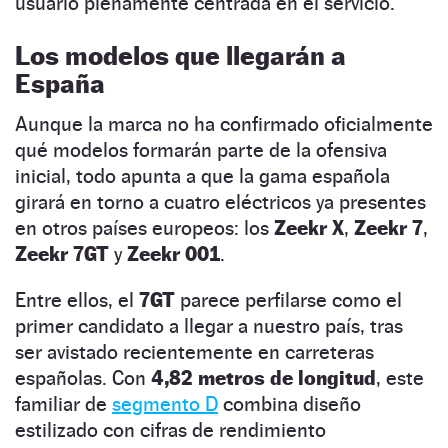
usuario plenamente centrada en el servicio.
Los modelos que llegarán a
España
Aunque la marca no ha confirmado oficialmente
qué modelos formarán parte de la ofensiva
inicial, todo apunta a que la gama española
girará en torno a cuatro eléctricos ya presentes
en otros países europeos: los
Zeekr X
,
Zeekr 7
,
Zeekr 7GT
y
Zeekr 001
.
Entre ellos, el
7GT
parece perfilarse como el
primer candidato a llegar a nuestro país, tras
ser avistado recientemente en carreteras
españolas. Con
4,82 metros de longitud
, este
familiar de
segmento D
combina diseño
estilizado con cifras de rendimiento