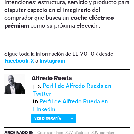
intenciones: estructura, servicio y producto para
disputar espacio en el imaginario del
comprador que busca un
coche eléctrico
prémium
como su próxima elección.
Sigue toda la información de EL MOTOR desde
Facebook
,
X
o
Instagram
Alfredo Rueda
Perfil de Alfredo Rueda en
Twitter
Perfil de Alfredo Rueda en
Linkedin
VER BIOGRAFÍA
ARCHIVADO EN
Coches chinos
·
SUV eléctrico
·
SUV premium
·