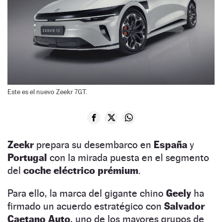
Este es el nuevo Zeekr 7GT.
Zeekr
prepara su desembarco en
España
y
Portugal
con la mirada puesta en el segmento
del
coche eléctrico prémium
.
Para ello, la marca del gigante chino
Geely
ha
firmado un acuerdo estratégico con
Salvador
Caetano Auto
, uno de los mayores grupos de