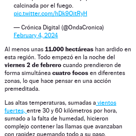
calcinada por el fuego.
pic.twitter.com/hDk9OitRyH
— Crónica Digital (@OndaCronica)
February 4, 2024
Al menos unas
11.000 hectáreas
han ardido en
esta región. Todo empezó en la noche del
viernes 2 de febrero
cuando prendieron de
forma simultánea
cuatro focos
en diferentes
zonas, lo que hace pensar en una acción
premeditada.
Las altas temperaturas, sumadas a
vientos
fuertes,
entre 30 y 60 kilómetros por hora,
sumado a la falta de humedad, hicieron
complejo contener las llamas que avanzaban
con rapidez quemando todo a su paso.