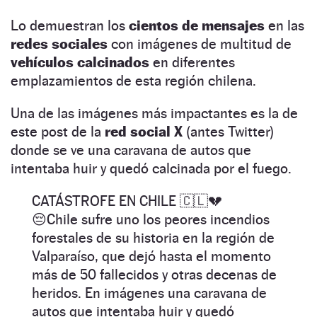
Lo demuestran los
cientos de mensajes
en las
redes sociales
con imágenes de multitud de
vehículos calcinados
en diferentes
emplazamientos de esta región chilena.
Una de las imágenes más impactantes es la de
este post de la
red social X
(antes Twitter)
donde se ve una caravana de autos que
intentaba huir y quedó calcinada por el fuego.
CATÁSTROFE EN CHILE 🇨🇱💔
😔Chile sufre uno los peores incendios
forestales de su historia en la región de
Valparaíso, que dejó hasta el momento
más de 50 fallecidos y otras decenas de
heridos. En imágenes una caravana de
autos que intentaba huir y quedó