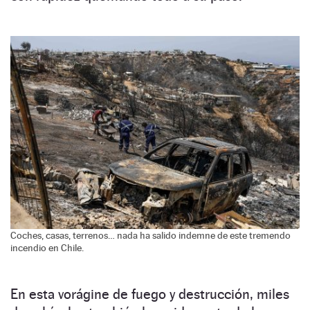
Coches, casas, terrenos… nada ha salido indemne de este tremendo
incendio en Chile.
En esta vorágine de fuego y destrucción, miles