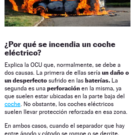
¿Por qué se incendia un coche
eléctrico?
Explica la OCU que, normalmente, se debe a
dos causas. La primera de ellas sería
un daño o
un desperfecto
sufrido en las
baterías.
La
segunda es una
perforación
en la misma, ya
que suelen estar ubicadas en la parte baja del
coche
. No obstante, los coches eléctricos
suelen llevar protección reforzada en esa zona.
En ambos casos, cuando el separador que hay
entre ánodo y cátodo se rompe o se derrite,