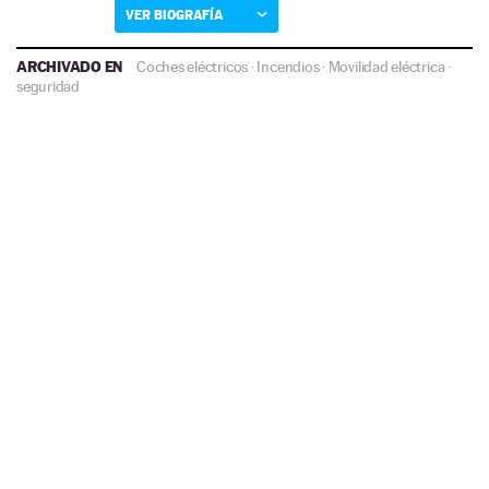
VER BIOGRAFÍA
ARCHIVADO EN
Coches eléctricos
·
Incendios
·
Movilidad eléctrica
·
seguridad