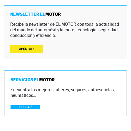
NEWSLETTER EL
MOTOR
Recibe la newsletter de EL MOTOR con toda la actualidad
del mundo del automóvil y la moto, tecnología, seguridad,
conducción y eficiencia.
APÚNTATE
SERVICIOS EL
MOTOR
Encuentra los mejores talleres, seguros, autoescuelas,
neumáticos…
BUSCAR