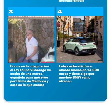
descubriéndola
3
4
Pocos se lo imaginarían:
Este coche eléctrico
el rey Felipe VI escoge un
cuesta menos de 14.000
coche de una marca
euros y tiene algo que
española para moverse
muchos BMW ya no
por Palma de Mallorca y
ofrecen
esto es lo que cuesta