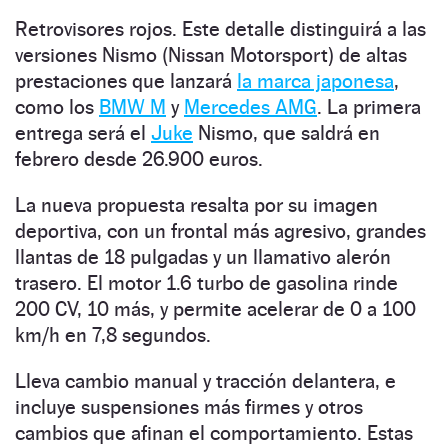
Retrovisores rojos. Este detalle distinguirá a las
versiones Nismo (Nissan Motorsport) de altas
prestaciones que lanzará
la marca japonesa
,
como los
BMW M
y
Mercedes AMG
. La primera
entrega será el
Juke
Nismo, que saldrá en
febrero desde 26.900 euros.
La nueva propuesta resalta por su imagen
deportiva, con un frontal más agresivo, grandes
llantas de 18 pulgadas y un llamativo alerón
trasero. El motor 1.6 turbo de gasolina rinde
200 CV, 10 más, y permite acelerar de 0 a 100
km/h en 7,8 segundos.
Lleva cambio manual y tracción delantera, e
incluye suspensiones más firmes y otros
cambios que afinan el comportamiento. Estas