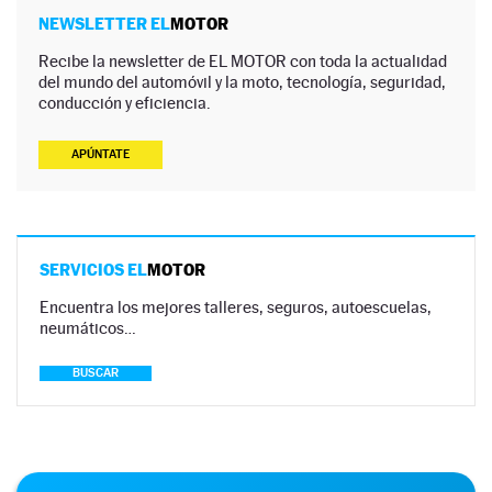
NEWSLETTER EL
MOTOR
Recibe la newsletter de EL MOTOR con toda la actualidad
del mundo del automóvil y la moto, tecnología, seguridad,
conducción y eficiencia.
APÚNTATE
SERVICIOS EL
MOTOR
Encuentra los mejores talleres, seguros, autoescuelas,
neumáticos…
BUSCAR