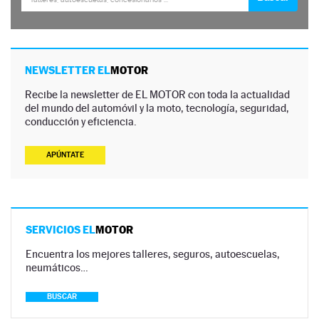
NEWSLETTER EL
MOTOR
Recibe la newsletter de EL MOTOR con toda la actualidad
del mundo del automóvil y la moto, tecnología, seguridad,
conducción y eficiencia.
APÚNTATE
SERVICIOS EL
MOTOR
Encuentra los mejores talleres, seguros, autoescuelas,
neumáticos…
BUSCAR