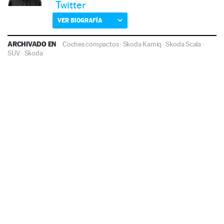
Twitter
VER BIOGRAFÍA
ARCHIVADO EN
Coches compactos
·
Skoda Kamiq
·
Skoda Scala
·
SUV
·
Skoda