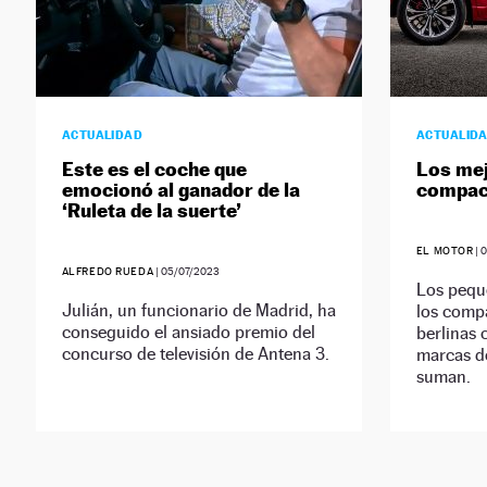
ACTUALIDAD
ACTUALID
Este es el coche que
Los me
emocionó al ganador de la
compac
‘Ruleta de la suerte’
EL MOTOR
|
0
ALFREDO RUEDA
|
05/07/2023
Los pequ
Julián, un funcionario de Madrid, ha
los compa
conseguido el ansiado premio del
berlinas 
concurso de televisión de Antena 3.
marcas de
suman.