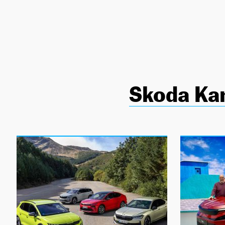
NEWSLETTER
SÍGUENOS
Skoda Ka