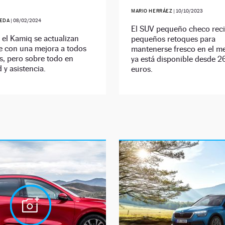
MARIO HERRÁEZ
|
10/10/2023
EDA
|
08/02/2024
El SUV pequeño checo rec
y el Kamiq se actualizan
pequeños retoques para
e con una mejora a todos
mantenerse fresco en el m
es, pero sobre todo en
ya está disponible desde 
 y asistencia.
euros.