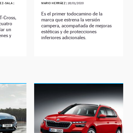
EZ-SALA
|
MARIO HERRÁEZ
|
16/01/2020
Es el primer todocamino de la
T-Cross,
marca que estrena la versión
cuatro
campera, acompañada de mejoras
ar un
estéticas y de protecciones
enes y
inferiores adicionales.