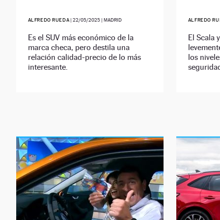
ALFREDO RUEDA
|
22/05/2025
| MADRID
ALFREDO RU
Es el SUV más económico de la
El Scala 
marca checa, pero destila una
levement
relación calidad-precio de lo más
los nivel
interesante.
seguridad