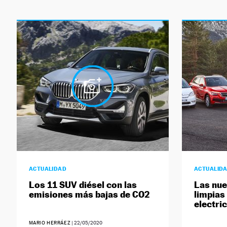
ACTUALIDAD
ACTUALID
Los 11 SUV diésel con las
Las nue
emisiones más bajas de CO2
limpias
electri
MARIO HERRÁEZ
|
22/05/2020