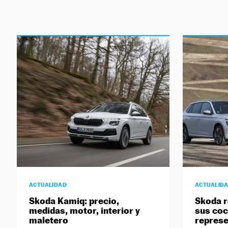
ACTUALIDAD
ACTUALID
Skoda Kamiq: precio,
Skoda r
medidas, motor, interior y
sus co
maletero
represe