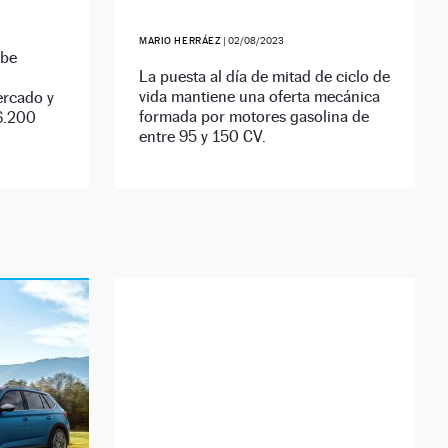
MARIO HERRÁEZ
|
02/08/2023
ibe
La puesta al día de mitad de ciclo de
vida mantiene una oferta mecánica
ercado y
formada por motores gasolina de
26.200
entre 95 y 150 CV.