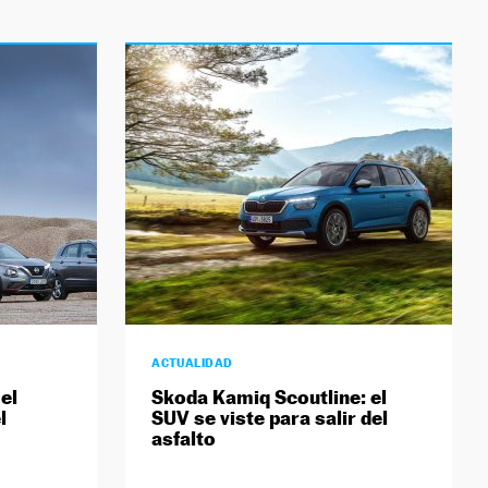
ACTUALIDAD
el
Skoda Kamiq Scoutline: el
l
SUV se viste para salir del
asfalto