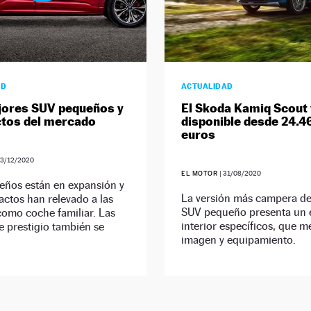
AD
ACTUALIDAD
jores SUV pequeños y
El Skoda Kamiq Scout 
tos del mercado
disponible desde 24.4
euros
3/12/2020
EL MOTOR
|
31/08/2020
eños están en expansión y
La versión más campera de
ctos han relevado a las
SUV pequeño presenta un e
como coche familiar. Las
interior específicos, que m
 prestigio también se
imagen y equipamiento.