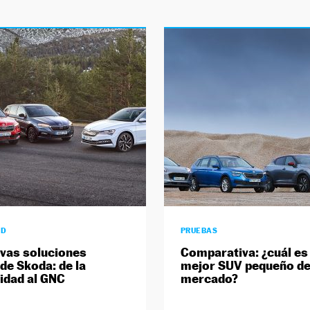
AD
PRUEBAS
vas soluciones
Comparativa: ¿cuál es 
 de Skoda: de la
mejor SUV pequeño de
cidad al GNC
mercado?