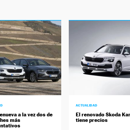
AD
ACTUALIDAD
enueva a la vez dos de
El renovado Skoda Ka
ches más
tiene precios
ntativos