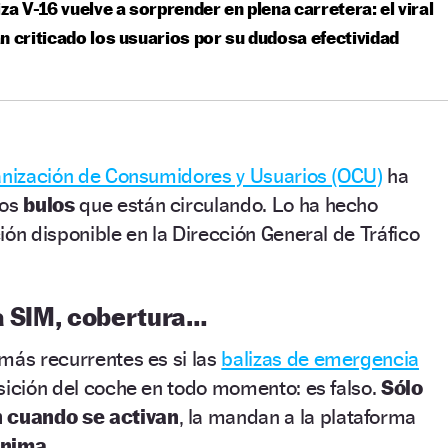
iza V-16 vuelve a sorprender en plena carretera: el viral
n criticado los usuarios por su dudosa efectividad
nización de Consumidores y Usuarios (OCU)
ha
los
bulos
que están circulando. Lo ha hecho
ión disponible en la Dirección General de Tráfico
ta SIM, cobertura…
más recurrentes es si las
balizas de emergencia
sición del coche en todo momento: es falso.
Sólo
n cuando se activan
, la mandan a la plataforma
nima.