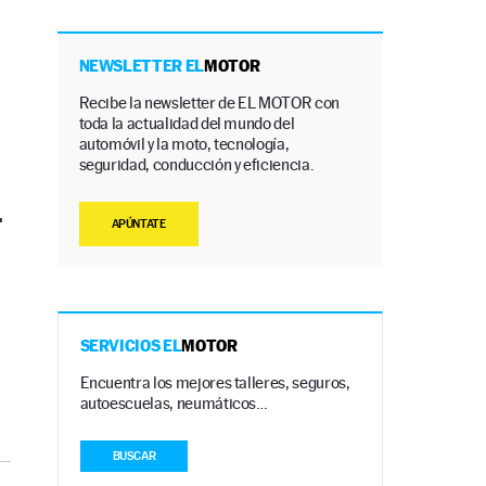
NEWSLETTER EL
MOTOR
Recibe la newsletter de EL MOTOR con
toda la actualidad del mundo del
automóvil y la moto, tecnología,
seguridad, conducción y eficiencia.
.
APÚNTATE
SERVICIOS EL
MOTOR
Encuentra los mejores talleres, seguros,
autoescuelas, neumáticos…
BUSCAR