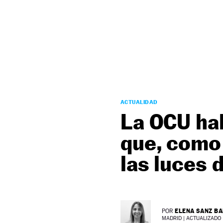
NEWSLETTER
SÍGUENOS
ACTUALIDAD
La OCU hab
que, como
las luces
ELENA SANZ B
POR
MADRID |
ACTUALIZADO 2