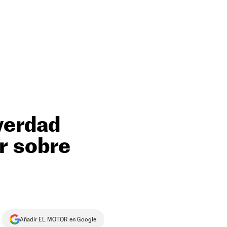
 verdad
r sobre
Añadir EL MOTOR en Google