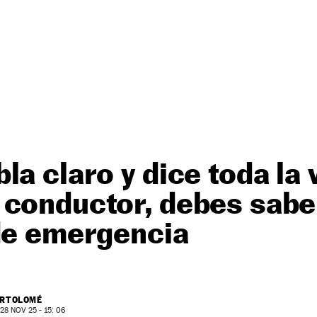
la claro y dice toda la
 conductor, debes sabe
 de emergencia
ARTOLOMÉ
8 NOV 25 - 15: 06