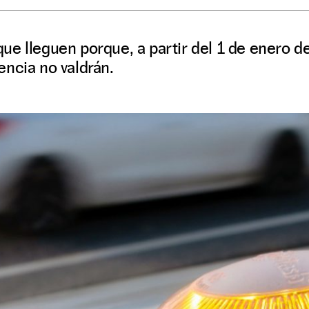
e lleguen porque, a partir del 1 de enero de
ncia no valdrán.