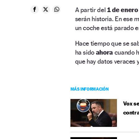
A partir del
1 de enero
serán historia. En ese 
un coche está parado en
Hace tiempo que se sab
ha sido
ahora
cuando h
que hay datos veraces 
MÁS INFORMACIÓN
Vox se
contra