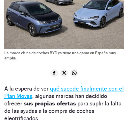
La marca china de coches BYD ya tiene una gama en España muy
amplia.
A la espera de ver
qué sucede finalmente con el
Plan Moves
,
algunas marcas han decidido
ofrecer
sus propias ofertas
para suplir la falta
de las ayudas a la compra de coches
electrificados.