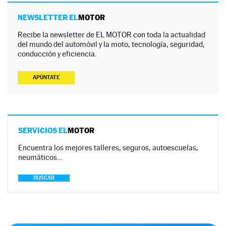
NEWSLETTER EL
MOTOR
Recibe la newsletter de EL MOTOR con toda la actualidad
del mundo del automóvil y la moto, tecnología, seguridad,
conducción y eficiencia.
APÚNTATE
SERVICIOS EL
MOTOR
Encuentra los mejores talleres, seguros, autoescuelas,
neumáticos…
BUSCAR