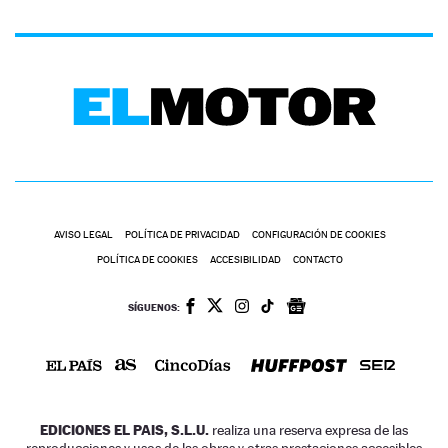
AVISO LEGAL
POLÍTICA DE PRIVACIDAD
CONFIGURACIÓN DE COOKIES
POLÍTICA DE COOKIES
ACCESIBILIDAD
CONTACTO
SÍGUENOS:
EDICIONES EL PAIS, S.L.U.
realiza una reserva expresa de las
reproducciones y usos de las obras y otras prestaciones accesibles