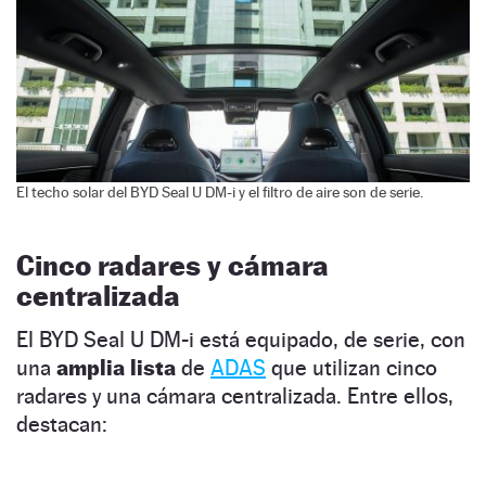
El techo solar del BYD Seal U DM-i y el filtro de aire son de serie.
Cinco radares y cámara
centralizada
El BYD Seal U DM-i está equipado, de serie, con
una
amplia lista
de
ADAS
que utilizan cinco
radares y una cámara centralizada. Entre ellos,
destacan: