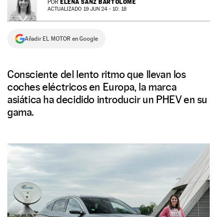
ELENA SANZ BARTOLOMÉ
POR
ACTUALIZADO 19 JUN 24 - 10: 18
NEWSLETTER
Añadir EL MOTOR en Google
SÍGUENOS
Consciente del lento ritmo que llevan los
coches eléctricos en Europa, la marca
asiática ha decidido introducir un PHEV en su
gama.