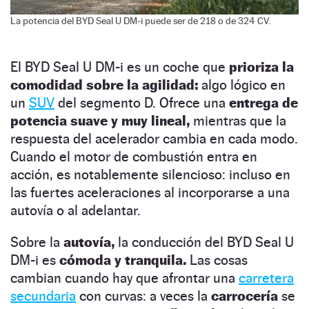
La potencia del BYD Seal U DM-i puede ser de 218 o de 324 CV.
El BYD Seal U DM-i es un coche que
prioriza la
comodidad sobre la agilidad:
algo lógico en
un
SUV
del segmento D. Ofrece una
entrega de
potencia suave y muy lineal,
mientras que la
respuesta del acelerador cambia en cada modo.
Cuando el motor de combustión entra en
acción, es notablemente silencioso: incluso en
las fuertes aceleraciones al incorporarse a una
autovía o al adelantar.
Sobre la
autovía,
la conducción del BYD Seal U
DM-i es
cómoda y tranquila.
Las cosas
cambian cuando hay que afrontar una
carretera
secundaria
con curvas: a veces la
carrocería
se