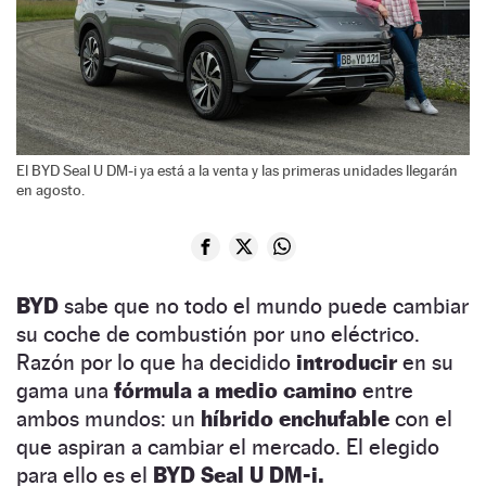
El BYD Seal U DM-i ya está a la venta y las primeras unidades llegarán
en agosto.
BYD
sabe que no todo el mundo puede cambiar
su coche de combustión por uno eléctrico.
Razón por lo que ha decidido
introducir
en su
gama una
fórmula a medio camino
entre
ambos mundos: un
híbrido enchufable
con el
que aspiran a cambiar el mercado. El elegido
para ello es el
BYD Seal U DM-i.