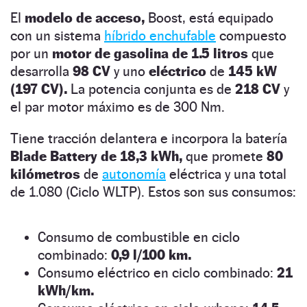
El
modelo de acceso,
Boost, está equipado
con un sistema
híbrido enchufable
compuesto
por un
motor de gasolina de 1.5 litros
que
desarrolla
98 CV
y uno
eléctrico
de
145 kW
(197 CV).
La potencia conjunta es de
218 CV
y
el par motor máximo es de 300 Nm.
Tiene tracción delantera e incorpora la batería
Blade Battery de 18,3 kWh,
que promete
80
kilómetros
de
autonomía
eléctrica y una total
de 1.080 (Ciclo WLTP). Estos son sus consumos:
Consumo de combustible en ciclo
combinado:
0,9 l/100 km.
Consumo eléctrico en ciclo combinado:
21
kWh/km.