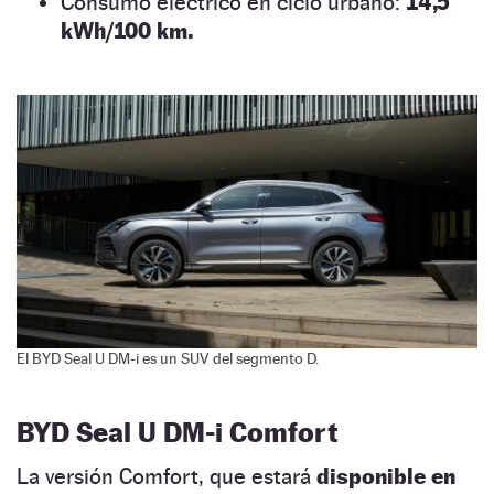
Consumo eléctrico en ciclo urbano:
14,5
kWh/100 km.
El BYD Seal U DM-i es un SUV del segmento D.
BYD Seal U DM-i Comfort
La versión Comfort, que estará
disponible en