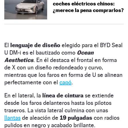
coches eléctricos chinos:
¿merece la pena comprarlos?
El
lenguaje de diseño
elegido para el BYD Seal
U DM-i es el bautizado como
Ocean
Aesthetics
. En él destaca el frontal en forma
de X con un diseño redondeado y curvo,
mientras que los faros en forma de U se alinean
perfectamente con el
capó
.
En el lateral, la
línea de cintura
se extiende
desde los faros delanteros hasta los pilotos
traseros. La vista lateral culmina con unas
llantas
de aleación de
19 pulgadas
con radios
pulidos en negro y acabado brillante.