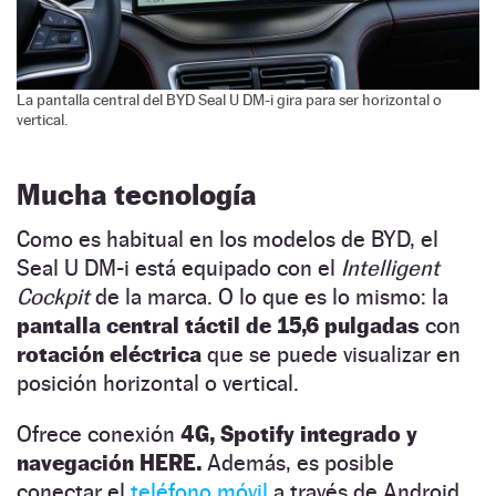
La pantalla central del BYD Seal U DM-i gira para ser horizontal o
vertical.
Mucha tecnología
Como es habitual en los modelos de BYD, el
Seal U DM-i está equipado con el
Intelligent
Cockpit
de la marca. O lo que es lo mismo: la
pantalla central táctil de 15,6 pulgadas
con
rotación eléctrica
que se puede visualizar en
posición horizontal o vertical.
Ofrece conexión
4G, Spotify integrado y
navegación HERE.
Además, es posible
conectar el
teléfono móvil
a través de Android