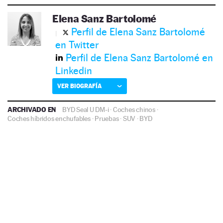
Elena Sanz Bartolomé
Perfil de Elena Sanz Bartolomé
en Twitter
Perfil de Elena Sanz Bartolomé en
Linkedin
VER BIOGRAFÍA
ARCHIVADO EN
BYD Seal U DM-i
·
Coches chinos
·
Coches híbridos enchufables
·
Pruebas
·
SUV
·
BYD