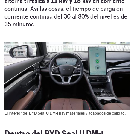
alterna trifásica a
11 kW y 18 kW
en corriente
continua. Así las cosas, el tiempo de carga en
corriente continua del 30 al 80% del nivel es de
35 minutos.
El interior del BYD Seal U DM-i hay materiales y acabados de calidad.
Dentro del BYD Seal U DM-i