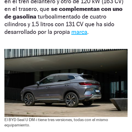
en el tren delantero y otro de 120 kW (163 CV)
en el trasero, que
se complementan con uno
de gasolina
turboalimentado de cuatro
cilindros y 1.5 litros con 131 CV que ha sido
desarrollado por la propia
marca
.
El BYD Seal U DM-i tiene tres versiones, todas con el mismo
equipamiento.