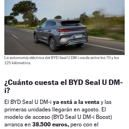
La autonomía eléctrica del BYD Seal U DM-i oscila entre los 70 y los
125 kilómetros.
¿Cuánto cuesta el BYD Seal U DM-
i?
El BYD Seal U DM-i
ya está a la venta
y las
primeras unidades llegarán en agosto. El
modelo de acceso (BYD Seal U DM-i Boost)
arranca en
38.500 euros,
pero con el