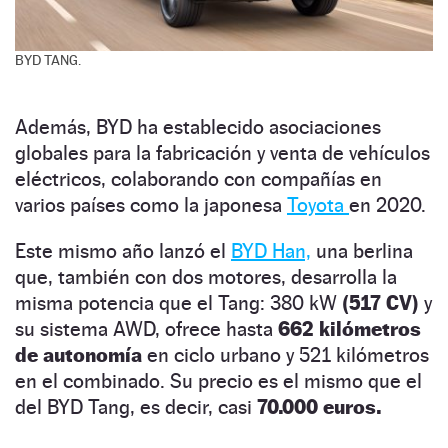
BYD TANG.
Además, BYD ha establecido asociaciones
globales para la fabricación y venta de vehículos
eléctricos, colaborando con compañías en
varios países como la japonesa
Toyota
en 2020.
Este mismo año lanzó el
BYD Han,
una berlina
que, también con dos motores, desarrolla la
misma potencia que el Tang: 380 kW
(517 CV)
y
su sistema AWD, ofrece hasta
662 kilómetros
de autonomía
en ciclo urbano y 521 kilómetros
en el combinado. Su precio es el mismo que el
del BYD Tang, es decir, casi
70.000 euros.