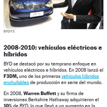
BYD F3.
2008-2010: vehículos eléctricos e
híbridos
BYD se destacó por su temprano enfoque en
vehículos eléctricos e híbridos. En 2008 lanzó el
F3DM,
uno de los primeros
vehículos híbridos
enchufables
de producción en serie del mundo.
En 2008,
Warren Buffett
y su firma de
inversiones Berkshire Hathaway adquirieron el
10%
de BYD, lo que llevó a un aumento en la