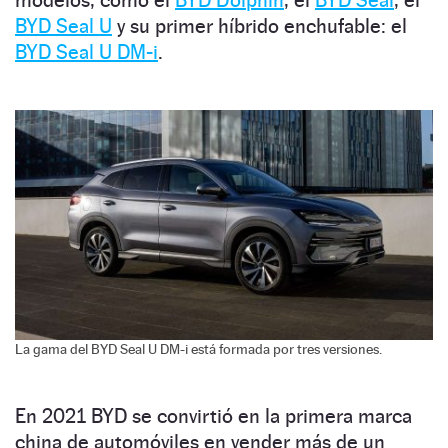
BYD Seal U
y su primer híbrido enchufable: el
BYD Seal U DM-i
.
La gama del BYD Seal U DM-i está formada por tres versiones.
En 2021 BYD se convirtió en la primera marca
china de automóviles en vender más de un