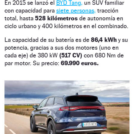
En 2015 se lanzó el
BYD Tang,
un SUV familiar
con capacidad para
siete personas,
tracción
total, hasta
528 kilómetros
de autonomía en
ciclo urbano y 400 kilómetros en el combinado.
La capacidad de su batería es de
86,4 kWh
y su
potencia, gracias a sus dos motores (uno en
cada eje) de 380 kW
(517 CV)
con 680 Nm de
par motor. Su precio:
69.990 euros.