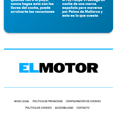
nunca hagas esto con las
coche de una marca
llaves del coche, puede
española para moverse
arruinarte las vacaciones
por Palma de Mallorca y
esto es lo que cuesta
AVISO LEGAL
POLÍTICA DE PRIVACIDAD
CONFIGURACIÓN DE COOKIES
POLÍTICA DE COOKIES
ACCESIBILIDAD
CONTACTO