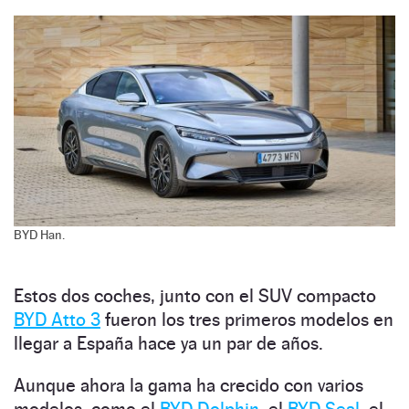
BYD Han.
Estos dos coches, junto con el SUV compacto
BYD Atto 3
fueron los tres primeros modelos en
llegar a España hace ya un par de años.
Aunque ahora la gama ha crecido con varios
modelos, como el
BYD Dolphin
, el
BYD Seal
, el