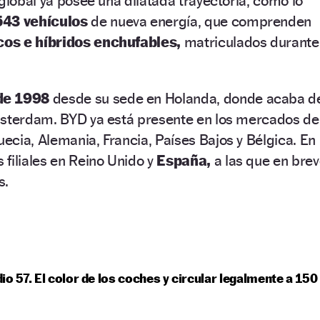
 global ya posee una dilatada trayectoria, como lo
543 vehículos
de nueva energía, que comprenden
cos e híbridos enchufables,
matriculados durante
de 1998
desde su sede en Holanda, donde acaba d
msterdam. BYD ya está presente en los mercados de
cia, Alemania, Francia, Países Bajos y Bélgica. En
filiales en Reino Unido y
España,
a las que en bre
s.
io 57. El color de los coches y circular legalmente a 150