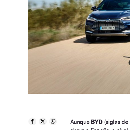
Aunque
BYD
(siglas de