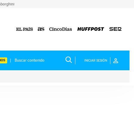
borghini
IOS
INICIAR SESIÓN