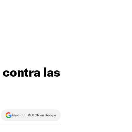
 contra las
Añadir EL MOTOR en Google