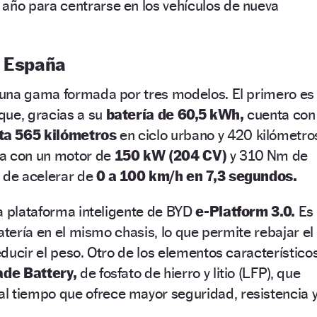
año para centrarse en los vehículos de nueva
n España
una gama formada por tres modelos. El primero es
que, gracias a su
batería de 60,5 kWh,
cuenta con
ta 565 kilómetros
en ciclo urbano y 420 kilómetro
ta con un motor de
150 kW (204 CV)
y 310 Nm de
z de acelerar de
0 a 100 km/h en 7,3 segundos.
a plataforma inteligente de BYD
e-Platform 3.0.
Es
atería en el mismo chasis, lo que permite rebajar el
ducir el peso. Otro de los elementos característico
ade Battery,
de fosfato de hierro y litio (LFP), que
al tiempo que ofrece mayor seguridad, resistencia 