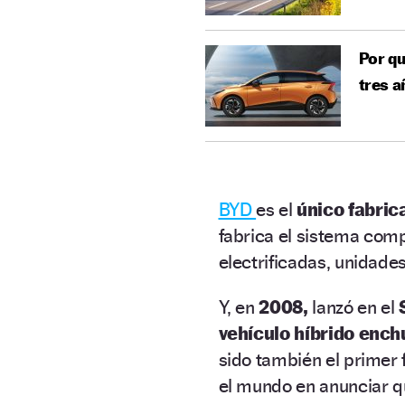
Por qu
tres a
BYD
es el
único fabric
fabrica el sistema com
electrificadas, unidade
Y, en
2008,
lanzó en el
vehículo híbrido ench
sido también el primer 
el mundo en anunciar q