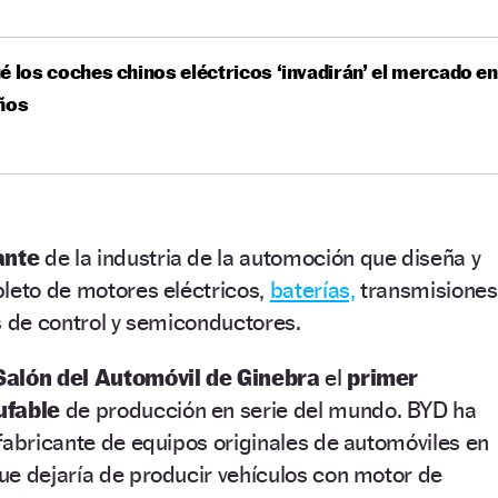
é los coches chinos eléctricos ‘invadirán’ el mercado en
ños
ante
de la industria de la automoción que diseña y
pleto de motores eléctricos,
baterías,
transmisiones
s de control y semiconductores.
Salón del Automóvil de Ginebra
el
primer
ufable
de producción en serie del mundo. BYD ha
fabricante de equipos originales de automóviles en
ue dejaría de producir vehículos con motor de