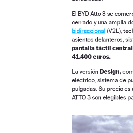
El BYD Atto 3 se comer
cerrado y una amplia do
bidireccional
(V2L), tec
asientos delanteros, si
pantalla táctil centra
41.400 euros.
La versión
Design,
como
eléctrico, sistema de pu
pulgadas. Su precio es
ATTO 3 son elegibles p