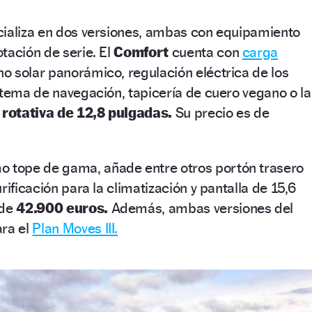
cializa en dos versiones, ambas con equipamiento
tación de serie. El
Comfort
cuenta con
carga
ho solar panorámico, regulación eléctrica de los
stema de navegación, tapicería de cuero vegano o la
l rotativa de 12,8 pulgadas.
Su precio es de
 tope de gama, añade entre otros portón trasero
rificación para la climatización y pantalla de 15,6
 de
42.900 euros.
Además, ambas versiones del
ara el
Plan Moves III.