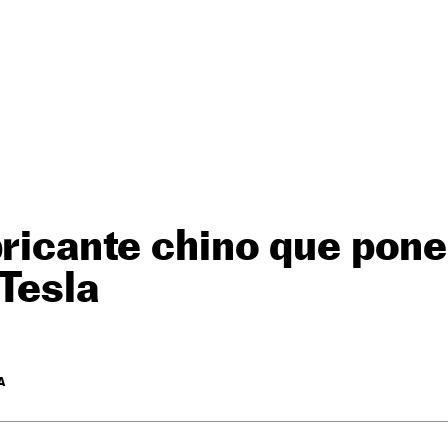
bricante chino que pone
Tesla
A