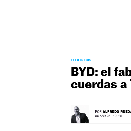
NEWSLETTER
SÍGUENOS
ELÉCTRICOS
BYD: el fa
cuerdas a 
ALFREDO RUED
POR
06 ABR 23 - 10: 26