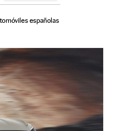
utomóviles españolas