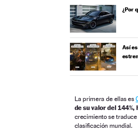
¿Por q
Así es
estren
La primera de ellas es
de su valor del 144%, 
crecimiento se traduce 
clasificación mundial.