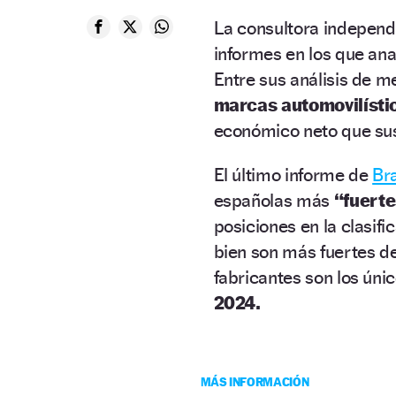
La consultora indepen
informes en los que ana
Entre sus análisis de 
marcas automovilísti
económico neto que sus
El último informe de
Br
españolas más
“fuerte
posiciones en la clasif
bien son más fuertes d
fabricantes son los ún
2024.
MÁS INFORMACIÓN