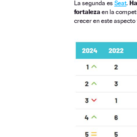
La segunda es
Seat
.
Ha
fortaleza
en la competi
crecer en este aspecto 