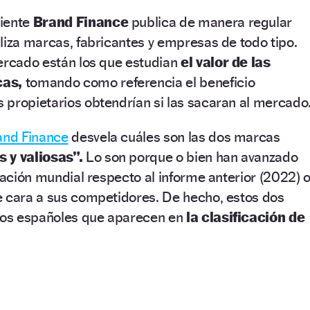
diente
Brand Finance
publica de manera regular
liza marcas, fabricantes y empresas de todo tipo.
mercado están los que estudian
el valor de las
cas,
tomando como referencia el beneficio
 propietarios obtendrían si las sacaran al mercado
and Finance
desvela cuáles son las dos marcas
s y valiosas”.
Lo son porque o bien han avanzado
icación mundial respecto al informe anterior (2022) 
e cara a sus competidores. De hecho, estos dos
icos españoles que aparecen en
la clasificación de