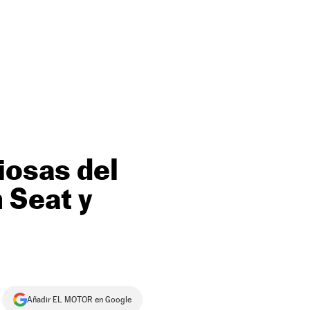
iosas del
 Seat y
Añadir EL MOTOR en Google