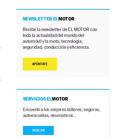
NEWSLETTER EL
MOTOR
Recibe la newsletter de EL MOTOR con
toda la actualidad del mundo del
automóvil y la moto, tecnología,
.
seguridad, conducción y eficiencia.
APÚNTATE
o
SERVICIOS EL
MOTOR
Encuentra los mejores talleres, seguros,
autoescuelas, neumáticos…
BUSCAR