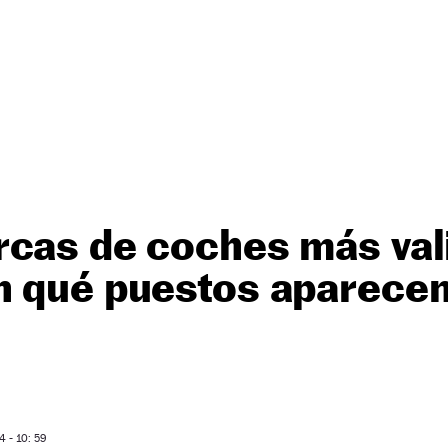
rcas de coches más val
n qué puestos aparecen
 - 10: 59