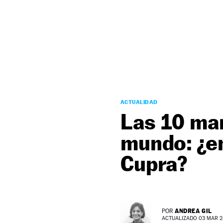
NEWSLETTER
SÍGUENOS
ACTUALIDAD
Las 10 ma
mundo: ¿e
Cupra?
ANDREA GIL
POR
ACTUALIZADO 03 MAR 24