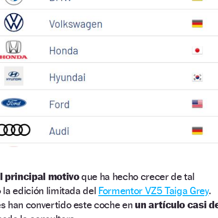
l principal motivo
que ha hecho crecer de tal
la edición limitada del
Formentor VZ5 Taiga Grey
.
s han convertido este coche en
un artículo casi d