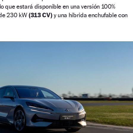
 que estará disponible en una versión 100%
r de 230 kW
(313 CV)
y una híbrida enchufable con