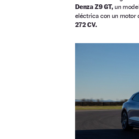
Denza Z9 GT,
un modelo
eléctrica con un moto
272 CV.