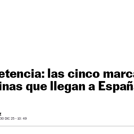
tencia: las cinco marc
nas que llegan a Espa
Z
0 DIC 25 - 10: 49