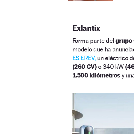
Exlantix
Forma parte del
grupo
modelo que ha anuncia
ES EREV,
un eléctrico 
(260 CV)
o 340 kW
(46
1.500 kilómetros
y un