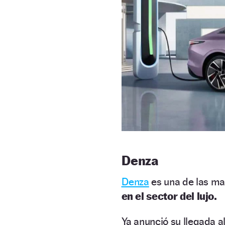
Denza
Denza
es una de las m
en el sector del lujo.
Ya anunció su llegada a