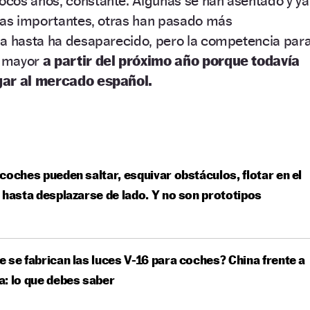
cos años, constante. Algunas se han asentado y ya
ntas importantes, otras han pasado más
na hasta ha desaparecido, pero la competencia par
o mayor
a partir del próximo año porque todavía
gar al mercado español.
coches pueden saltar, esquivar obstáculos, flotar en el
 hasta desplazarse de lado. Y no son prototipos
 se fabrican las luces V-16 para coches? China frente a
: lo que debes saber