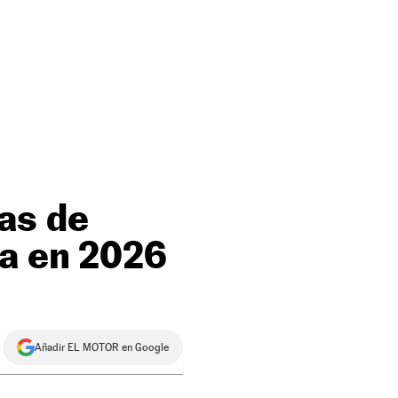
as de
ña en 2026
Añadir EL MOTOR en Google