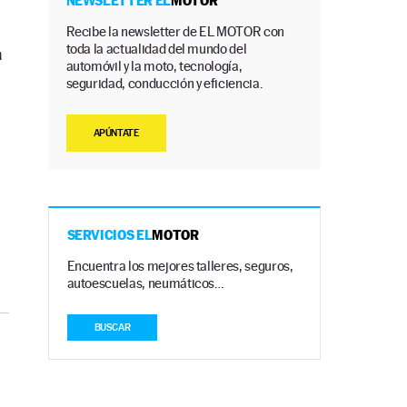
NEWSLETTER EL
MOTOR
Recibe la newsletter de EL MOTOR con
toda la actualidad del mundo del
a
automóvil y la moto, tecnología,
seguridad, conducción y eficiencia.
APÚNTATE
SERVICIOS EL
MOTOR
Encuentra los mejores talleres, seguros,
autoescuelas, neumáticos…
BUSCAR