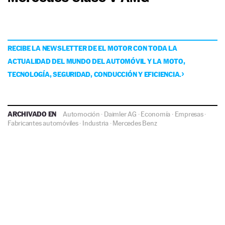
RECIBE LA NEWSLETTER DE EL MOTOR CON TODA LA
ACTUALIDAD DEL MUNDO DEL AUTOMÓVIL Y LA MOTO,
TECNOLOGÍA, SEGURIDAD, CONDUCCIÓN Y EFICIENCIA.
ARCHIVADO EN
Automoción
·
Daimler AG
·
Economía
·
Empresas
·
Fabricantes automóviles
·
Industria
·
Mercedes Benz