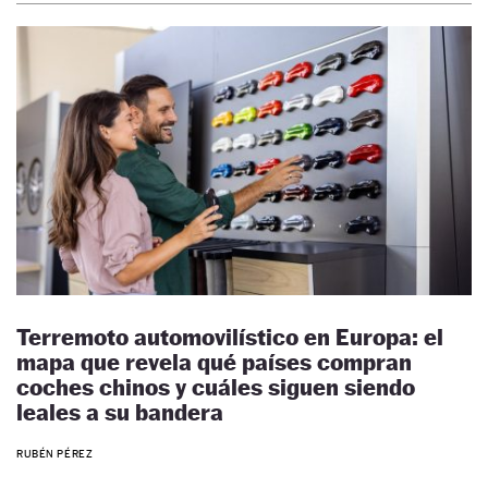
Terremoto automovilístico en Europa: el
mapa que revela qué países compran
coches chinos y cuáles siguen siendo
leales a su bandera
RUBÉN PÉREZ