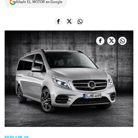
Añadir EL MOTOR en Google
NEWSLETTER
SÍGUENOS
FOTO 1 DE 10