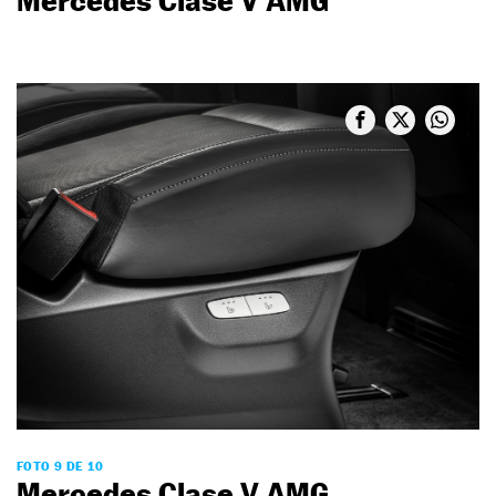
Mercedes Clase V AMG
FOTO 9 DE 10
Mercedes Clase V AMG