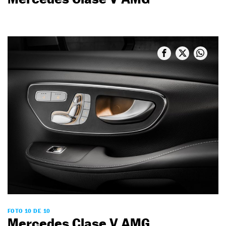
FOTO 10 DE 10
Mercedes Clase V AMG