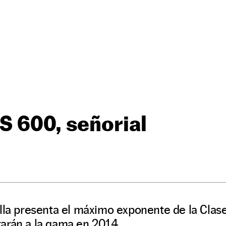
S 600, señorial
lla presenta el máximo exponente de la Clase
arán a la gama en 2014.