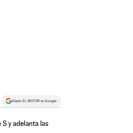
Añadir EL MOTOR en Google
 S y adelanta las