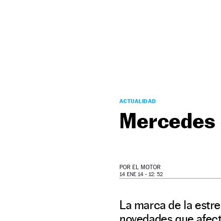
NEWSLETTER
SÍGUENOS
ACTUALIDAD
Mercedes 
POR
EL MOTOR
14 ENE 14 - 12: 52
La marca de la estre
novedades que afect