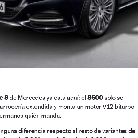
e S
de Mercedes ya está aquí: el
S600
solo se
carrocería extendida y monta un motor V12 biturbo
 hermanos quién manda.
nguna diferencia respecto al resto de variantes de